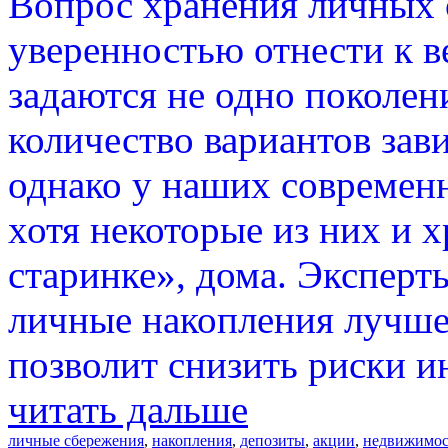
Вопрос хранения личных 
уверенностью отнести к в
задаются не одно поколен
количество вариантов зав
однако у наших современ
хотя некоторые из них и 
старинке», дома. Эксперты
личные накопления лучше
позволит снизить риски и
читать дальше
личные сбережения
,
накопления
,
депозиты
,
акции
,
недвижимос