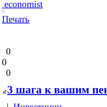
economist
Печать
0
0
0
3 шага к вашим п
|
Инвестиции