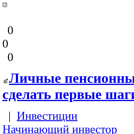
0
0
0
Личные пенсионные
сделать первые шаг
|
Инвестиции
Начинающий инвестор