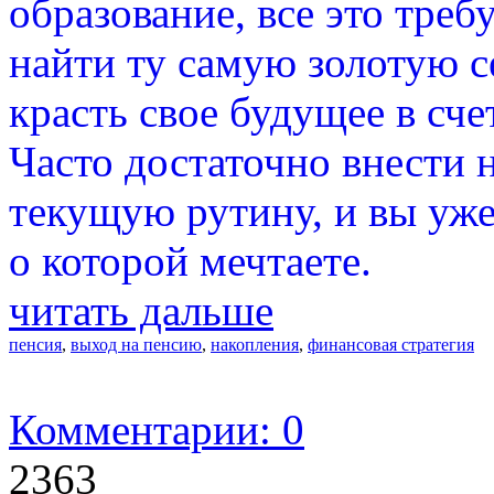
образование, все это треб
найти ту самую золотую с
красть свое будущее в сче
Часто достаточно внести 
текущую рутину, и вы уже
о которой мечтаете.
читать дальше
пенсия
,
выход на пенсию
,
накопления
,
финансовая стратегия
Комментарии: 0
2363