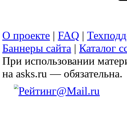
О проекте
|
FAQ
|
Техподд
Баннеры сайта
|
Каталог с
При использовании матери
на asks.ru — обязательна.