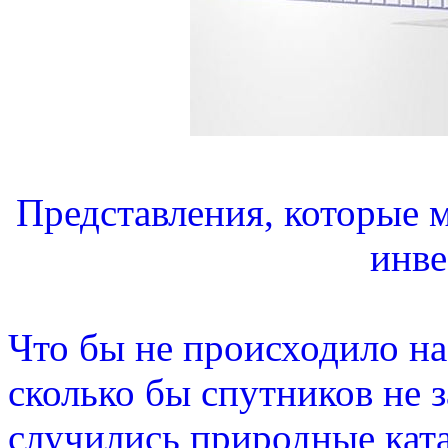
Представления, которые 
инве
Что бы не происходило на
сколько бы спутников не з
случились природные кат