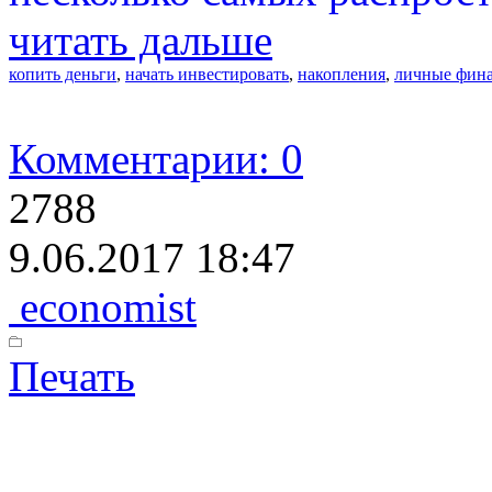
читать дальше
копить деньги
,
начать инвестировать
,
накопления
,
личные фин
Комментарии: 0
2788
9.06.2017 18:47
economist
Печать