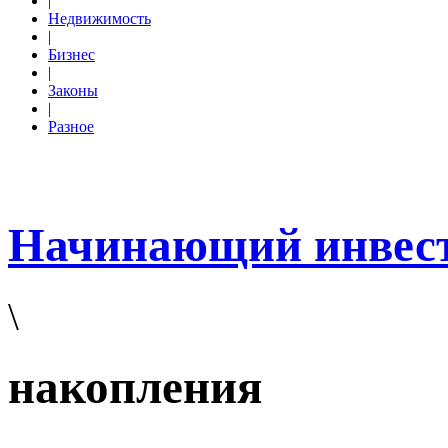
|
Недвижимость
|
Бизнес
|
Законы
|
Разное
Начинающий инвес
\
накопления