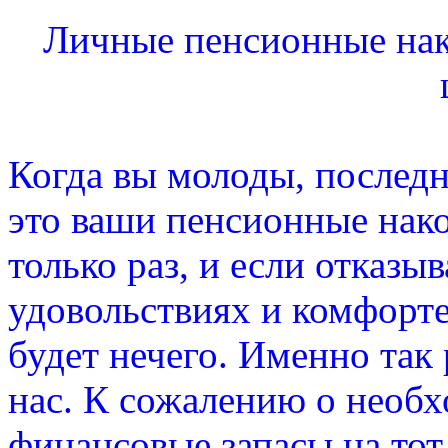
Личные пенсионные нако
Когда вы молоды, последне
это ваши пенсионные нак
только раз, и если отказы
удовольствиях и комфорте
будет нечего. Именно так
нас. К сожалению о необ
финансовые запасы на тот 