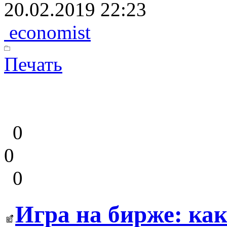
20.02.2019 22:23
economist
Печать
0
0
0
Игра на бирже: ка