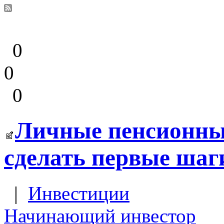
0
0
0
Личные пенсионные
сделать первые шаг
|
Инвестиции
Начинающий инвестор