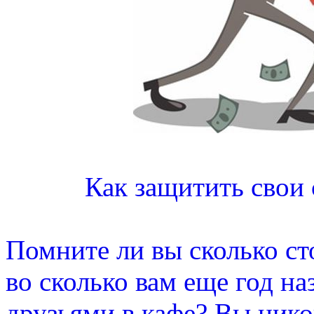
Как защитить свои
Помните ли вы сколько сто
во сколько вам еще год н
друзьями в кафе? Вы нико