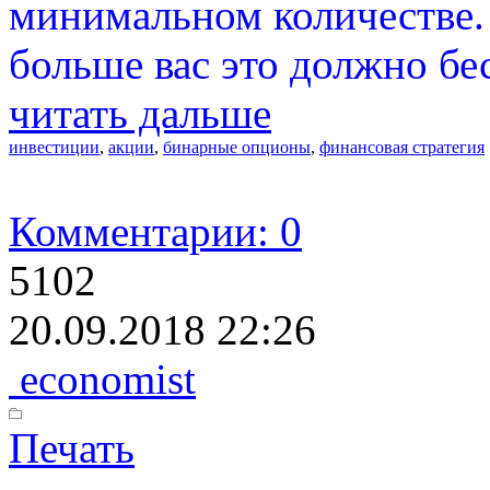
минимальном количестве. 
больше вас это должно бе
читать дальше
инвестиции
,
акции
,
бинарные опционы
,
финансовая стратегия
Комментарии: 0
5102
20.09.2018 22:26
economist
Печать