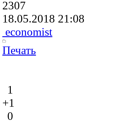
2307
18.05.2018 21:08
economist
Печать
1
+1
0