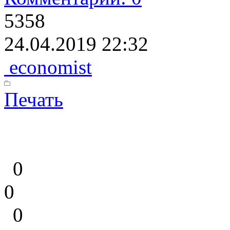
5358
24.04.2019 22:32
economist
Печать
0
0
0