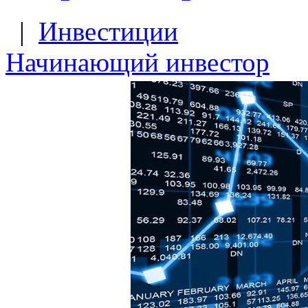
|
Инвестиции
Начинающий инвестор