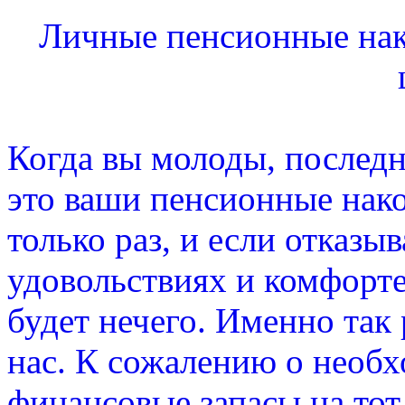
Личные пенсионные нако
Когда вы молоды, последне
это ваши пенсионные нак
только раз, и если отказы
удовольствиях и комфорте
будет нечего. Именно так
нас. К сожалению о необ
финансовые запасы на тот 