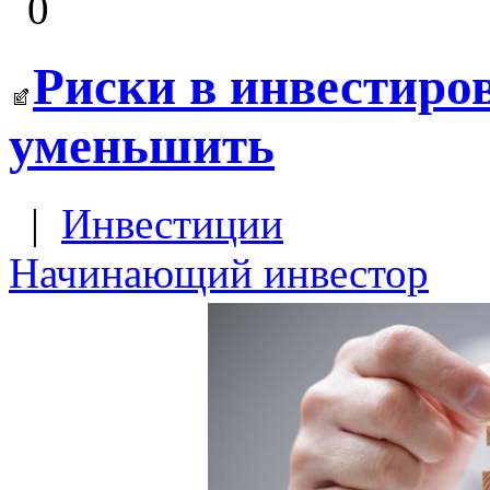
0
Риски в инвестиро
уменьшить
|
Инвестиции
Начинающий инвестор