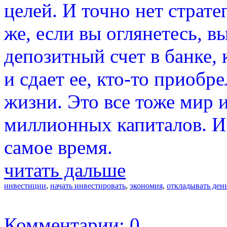
целей. И точно нет страт
же, если вы оглянетесь, в
депозитный счет в банке, 
и сдает ее, кто-то приобр
жизни. Это все тоже мир и
миллионных капиталов. И 
самое время.
читать дальше
инвестиции
,
начать инвестировать
,
экономия
,
откладывать ден
Комментарии: 0