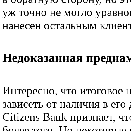
уж точно не могло уравно
нанесен остальным клиен
Недоказанная предна
Интересно, что итоговое н
зависеть от наличия в его
Citizens Bank признает, ч
более того. Но некоторые