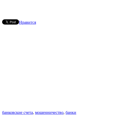
Нравится
банковские счета
,
мошенничество
,
банки