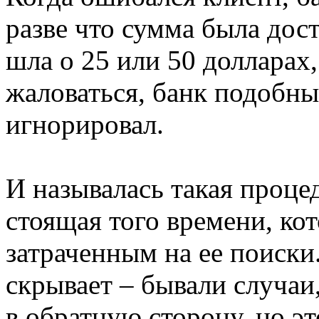
разве что сумма была дос
шла о 25 или 50 долларах
жаловаться, банк подобны
игнорировал.
И называлась такая проце
стоящая того времени, ко
затраченным на ее поиски
скрывает – бывали случаи
в обратную сторону, но эт