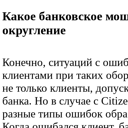
Какое банковское мо
округление
Конечно, ситуаций с оши
клиентами при таких обо
не только клиенты, допу
банка. Но в случае с Citiz
разные типы ошибок обра
Когда ошибался клиент, б