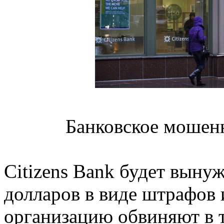
Банковское мошенн
Citizens Bank будет выну
долларов в виде штрафов
организацию обвиняют в т