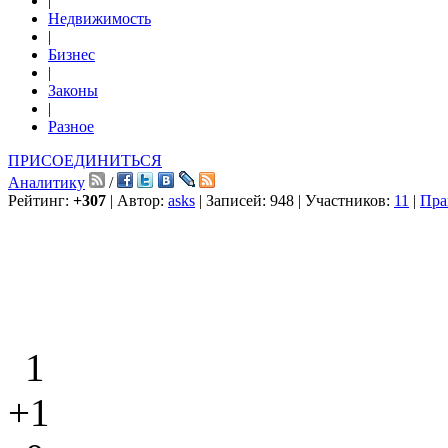
|
Недвижимость
|
Бизнес
|
Законы
|
Разное
ПРИСОЕДИНИТЬСЯ
Аналитику
/
Рейтинг:
+307
| Автор:
asks
| Записей: 948 | Участников:
11
|
Пра
1
+1