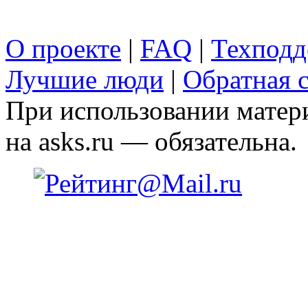
О проекте
|
FAQ
|
Техподд
Лучшие люди
|
Обратная с
При использовании матери
на asks.ru — обязательна.