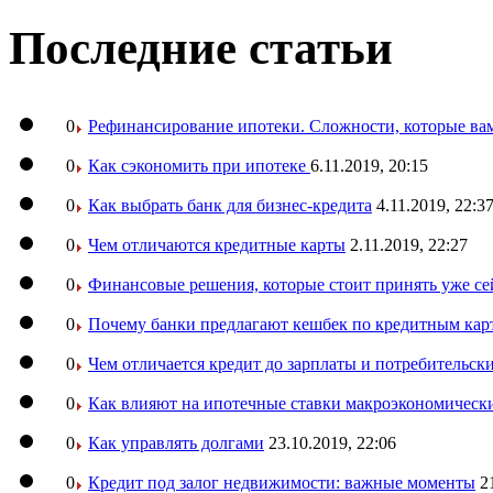
Последние статьи
0
Рефинансирование ипотеки. Сложности, которые вам
0
Как сэкономить при ипотеке
6.11.2019, 20:15
0
Как выбрать банк для бизнес-кредита
4.11.2019, 22:3
0
Чем отличаются кредитные карты
2.11.2019, 22:27
0
Финансовые решения, которые стоит принять уже се
0
Почему банки предлагают кешбек по кредитным кар
0
Чем отличается кредит до зарплаты и потребительск
0
Как влияют на ипотечные ставки макроэкономическ
0
Как управлять долгами
23.10.2019, 22:06
0
Кредит под залог недвижимости: важные моменты
2