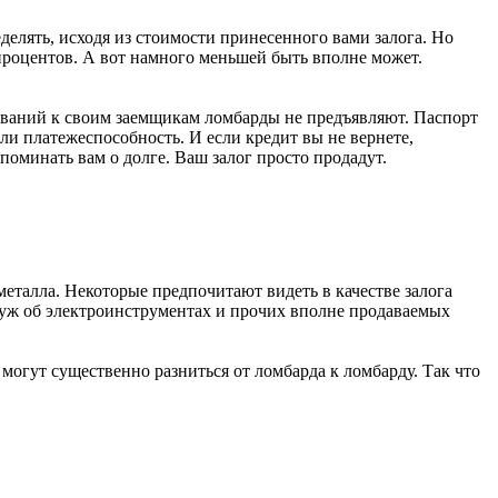
еделять, исходя из стоимости принесенного вами залога. Но
процентов. А вот намного меньшей быть вполне может.
бований к своим заемщикам ломбарды не предъявляют. Паспорт
ли платежеспособность. И если кредит вы не вернете,
апоминать вам о долге. Ваш залог просто продадут.
еталла. Некоторые предпочитают видеть в качестве залога
я уж об электроинструментах и прочих вполне продаваемых
 могут существенно разниться от ломбарда к ломбарду. Так что