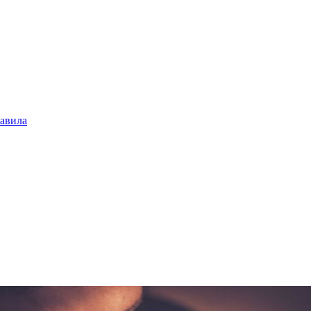
авила