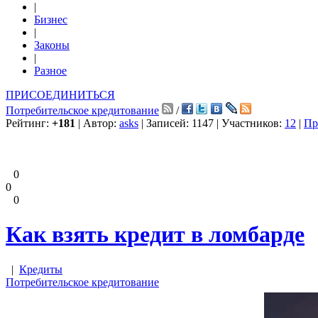
|
Бизнес
|
Законы
|
Разное
ПРИСОЕДИНИТЬСЯ
Потребительское кредитование
/
Рейтинг:
+181
| Автор:
asks
| Записей: 1147 | Участников:
12
|
Пр
0
0
0
Как взять кредит в ломбарде
|
Кредиты
Потребительское кредитование