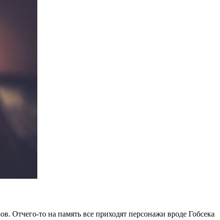
в. Отчего-то на память все приходят персонажи вроде Гобсека