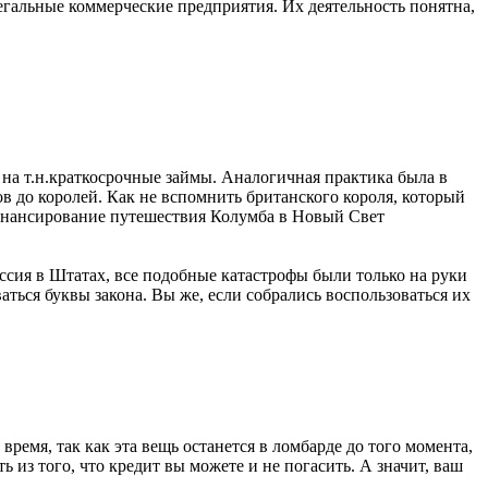
гальные коммерческие предприятия. Их деятельность понятна,
 на т.н.краткосрочные займы. Аналогичная практика была в
в до королей. Как не вспомнить британского короля, который
финансирование путешествия Колумба в Новый Свет
ссия в Штатах, все подобные катастрофы были только на руки
ться буквы закона. Вы же, если собрались воспользоваться их
время, так как эта вещь останется в ломбарде до того момента,
 из того, что кредит вы можете и не погасить. А значит, ваш