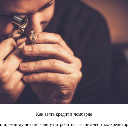
Как взять кредит в ломбарде
-прежнему не снискали у потребителя звания честных кредиторо