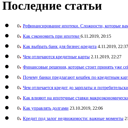
Последние статьи
0
Рефинансирование ипотеки. Сложности, которые вам
0
Как сэкономить при ипотеке
6.11.2019, 20:15
0
Как выбрать банк для бизнес-кредита
4.11.2019, 22:3
0
Чем отличаются кредитные карты
2.11.2019, 22:27
0
Финансовые решения, которые стоит принять уже се
0
Почему банки предлагают кешбек по кредитным кар
0
Чем отличается кредит до зарплаты и потребительск
0
Как влияют на ипотечные ставки макроэкономическ
0
Как управлять долгами
23.10.2019, 22:06
0
Кредит под залог недвижимости: важные моменты
2