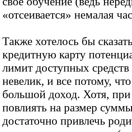
свое обучение (ведь нере
«отсеивается» немалая ча
Также хотелось бы сказать
кредитную карту потенциа
лимит доступных средств 
невелик, и все потому, чт
большой доход. Хотя, пр
повлиять на размер сумм
достаточно привлечь роди