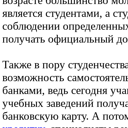
возрасте большинство мо
является студентами, а ст
соблюдении определенны
получать официальный до
Также в пору студенчест
возможность самостоятел
банками, ведь сегодня уч
учебных заведений получ
банковскую карту. А пото