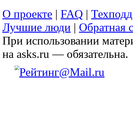
О проекте
|
FAQ
|
Техподд
Лучшие люди
|
Обратная с
При использовании матери
на asks.ru — обязательна.