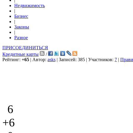
|
Недвижимость
|
Бизнес
|
Законы
|
Разное
ПРИСОЕДИНИТЬСЯ
Кредитные карты
/
Рейтинг:
+65
| Автор:
asks
| Записей: 385 | Участников:
7
|
Прави
6
+6