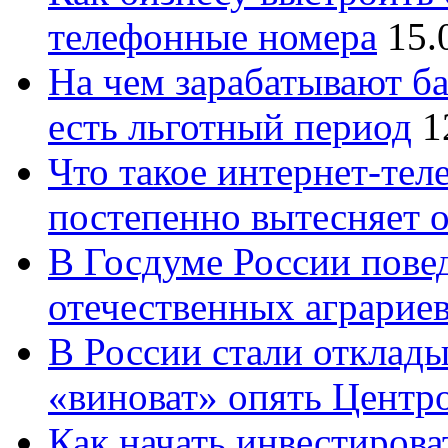
телефонные номера
15.
На чем зарабатывают ба
есть льготный период
1
Что такое интернет-тел
постепенно вытесняет 
В Госдуме России повед
отечественных аграрие
В России стали отклады
«виноват» опять Центр
Как начать инвестирова