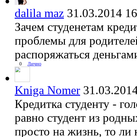
dalila maz
31.03.2014 
Зачем студенетам кред
проблемы для родителе
распоряжаться деньгами
0
Лично
Kniga Nomer
31.03.20
Кредитка студенту - го
равно студент из родных
просто на жизнь, то ли 