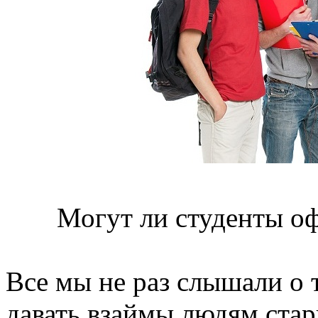
Могут ли студенты о
Все мы не раз слышали о 
давать взаймы людям стар