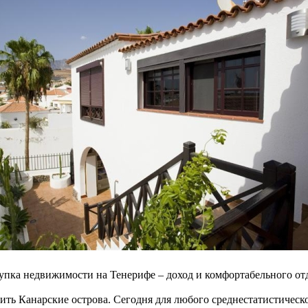
упка недвижимости на Тенерифе – доход и комфортабельного от
ить Канарские острова. Сегодня для любого среднестатистическ