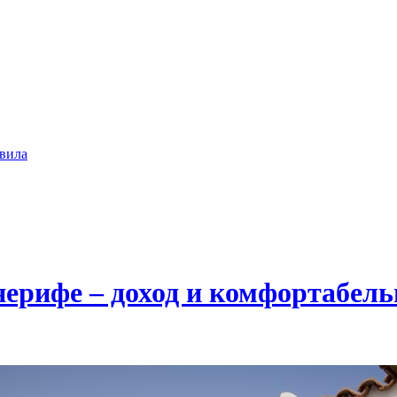
вила
ерифе – доход и комфортабель