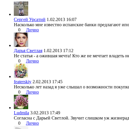
Сергей Урсатий
1.02.2013 16:07
Насколько мне известно испанские банки предлагают ип
0
Лично
Дарья Светлая
1.02.2013 17:12
Не статья - а ожившая мечта! Кто же не мечтает владеть 
0
Лично
featerskiy
2.02.2013 17:45
Несколько лет назад я уже слышал о возможности покупк
0
Лично
Ludmila
3.02.2013 17:49
Согласна с Дарьей Светлой. Звучит слишком уж жизнерад
0
Лично