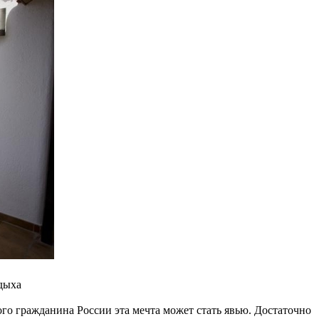
дыха
ого гражданина России эта мечта может стать явью. Достаточно