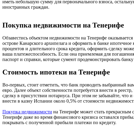
иметь небольшую сумму для первоначального взноса, остальную
иностранных граждан.
Покупка недвижимости на Тенерифе
Обзавестись объектом недвижимости на Тенерифе оказывается н
острове Канарского архипелага и оформить в банке ипотечное
процентов и длительного срока кредита, оформить сделку мо
ваша платежеспособность. Если она приемлемая для погашения 
паспорт и справки, которые сумеют продемонстрировать банку
Стоимость ипотеки на Тенерифе
Во-первых, стоит отметить, что банк проводить выбранный вам
евро. Далее объект собственности потребуется внести в реестр
сделку в присутствии нотариуса. При этом не забывайте, что и
внести в казну Испании около 0,5% от стоимости недвижимост
Покупка недвижимости
на Тенерифе может стать прекрасным с
Тенерифе даже во время финансового кризиса оставался прибыл
покрывать с полученной прибыли платежи по кредиту.