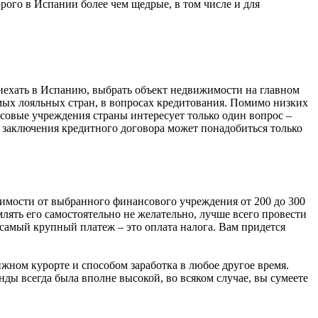
рого в Испании более чем щедрые, в том числе и для
риехать в Испанию, выбрать объект недвижимости на главном
амых лояльных стран, в вопросах кредитования. Помимо низких
совые учреждения страны интересует только один вопрос –
я заключения кредитного договора может понадобиться только
симости от выбранного финансового учреждения от 200 до 300
млять его самостоятельно не желательно, лучше всего провести
и самый крупный платеж – это оплата налога. Вам придется
жном курорте и способом заработка в любое другое время.
ды всегда была вполне высокой, во всяком случае, вы сумеете