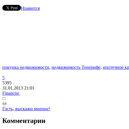
Нравится
покупка недвижимости
,
недвижимость Тенерифе
,
ипотечное к
5
5395
31.01.2013 21:01
Financist
Гость, выскажи мнение!
Комментарии