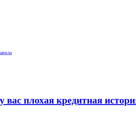
авила
 у вас плохая кредитная истори