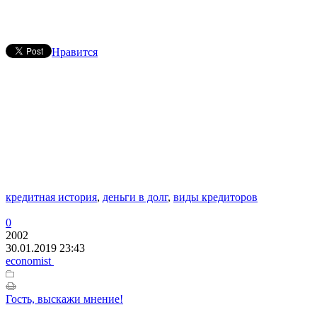
Нравится
кредитная история
,
деньги в долг
,
виды кредиторов
0
2002
30.01.2019 23:43
economist
Гость, выскажи мнение!