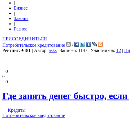
|
Бизнес
|
Законы
|
Разное
ПРИСОЕДИНИТЬСЯ
Потребительское кредитование
/
Рейтинг:
+181
| Автор:
asks
| Записей: 1147 | Участников:
12
|
Пр
0
0
0
Где занять денег быстро, если
|
Кредиты
Потребительское кредитование