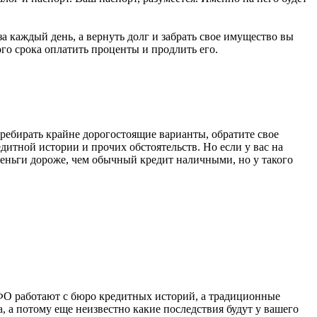
за каждый день, а вернуть долг и забрать свое имущество вы
го срока оплатить проценты и продлить его.
перебирать крайне дорогостоящие варианты, обратите свое
едитной истории и прочих обстоятельств. Но если у вас на
 деньги дороже, чем обычный кредит наличными, но у такого
 МФО работают с бюро кредитных историй, а традиционные
, а потому еще неизвестно какие последствия будут у вашего