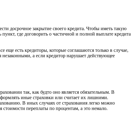
ести досрочное закрытие своего кредита. Чтобы иметь такую
 пункт, где договорить о частичной и полной выплате кредита
се еще есть кредиторы, которые соглашаются только в случае,
ся незаконными, а если кредитор нарушает действующее
аховании так, как будто оно является обязательным. В
 оформлять иные страховки или считает их лишними.
рахованию. В иных случаях от страхования легко можно
ся стоимости переплаты по процентам, а это немало.