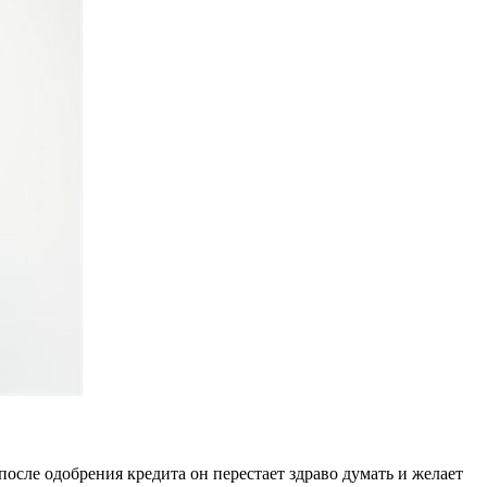
осле одобрения кредита он перестает здраво думать и желает