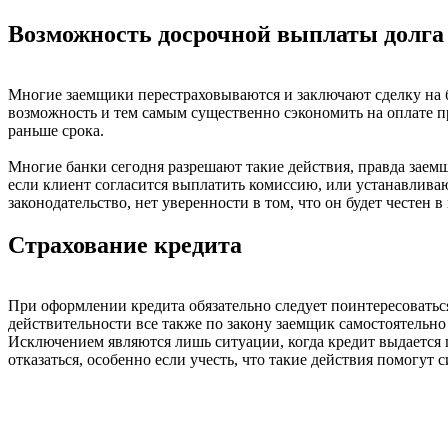
Возможность досрочной выплаты долга
Многие заемщики перестраховываются и заключают сделку на бо
возможность и тем самым существенно сэкономить на оплате пр
раньше срока.
Многие банки сегодня разрешают такие действия, правда заемщ
если клиент согласится выплатить комиссию, или устанавлива
законодательство, нет уверенности в том, что он будет честен 
Страхование кредита
При оформлении кредита обязательно следует поинтересоваться
действительности все также по закону заемщик самостоятельно
Исключением являются лишь ситуации, когда кредит выдается п
отказаться, особенно если учесть, что такие действия помогут