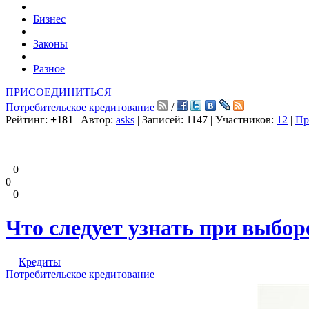
|
Бизнес
|
Законы
|
Разное
ПРИСОЕДИНИТЬСЯ
Потребительское кредитование
/
Рейтинг:
+181
| Автор:
asks
| Записей: 1147 | Участников:
12
|
Пр
0
0
0
Что следует узнать при выбор
|
Кредиты
Потребительское кредитование