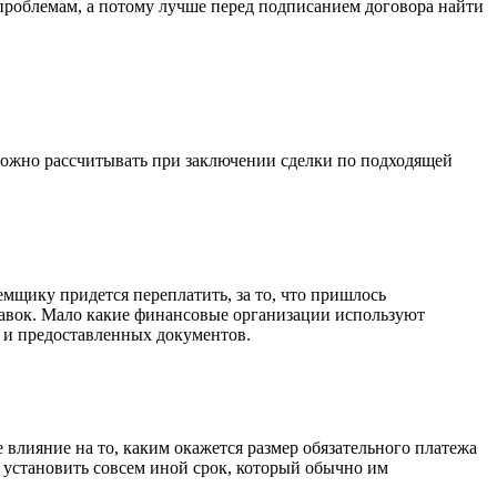
проблемам, а потому лучше перед подписанием договора найти
можно рассчитывать при заключении сделки по подходящей
емщику придется переплатить, за то, что пришлось
тавок. Мало какие финансовые организации используют
а и предоставленных документов.
 влияние на то, каким окажется размер обязательного платежа
т установить совсем иной срок, который обычно им