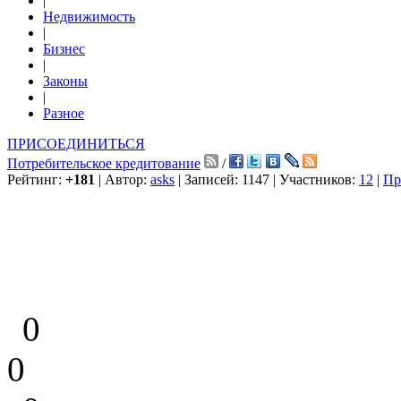
|
Недвижимость
|
Бизнес
|
Законы
|
Разное
ПРИСОЕДИНИТЬСЯ
Потребительское кредитование
/
Рейтинг:
+181
| Автор:
asks
| Записей: 1147 | Участников:
12
|
Пр
0
0