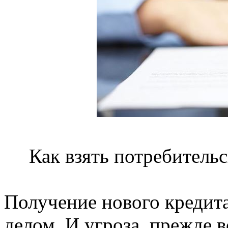
Как взять потребительс
Получение нового кредит
делом. И угроза, прежде в