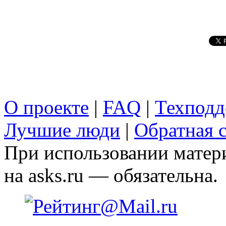
О проекте
|
FAQ
|
Техподд
Лучшие люди
|
Обратная с
При использовании матери
на asks.ru — обязательна.