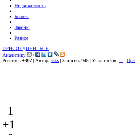
|
Недвижимость
|
Бизнес
|
Законы
|
Разное
ПРИСОЕДИНИТЬСЯ
Аналитику
/
Рейтинг:
+307
| Автор:
asks
| Записей: 948 | Участников:
11
|
Пра
1
+1