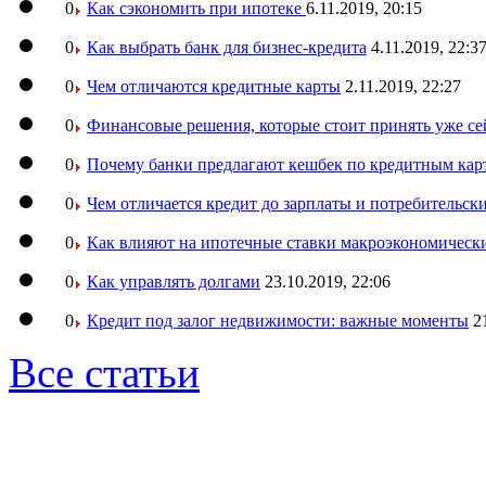
0
Как сэкономить при ипотеке
6.11.2019, 20:15
0
Как выбрать банк для бизнес-кредита
4.11.2019, 22:3
0
Чем отличаются кредитные карты
2.11.2019, 22:27
0
Финансовые решения, которые стоит принять уже се
0
Почему банки предлагают кешбек по кредитным кар
0
Чем отличается кредит до зарплаты и потребительск
0
Как влияют на ипотечные ставки макроэкономическ
0
Как управлять долгами
23.10.2019, 22:06
0
Кредит под залог недвижимости: важные моменты
2
Все статьи