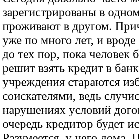
зарегистрированы в одном
проживают в другом. При
уже по много лет, и вроде
до тех пор, пока человек 
решит взять кредит в бан
учреждения стараются изб
соискателями, ведь случис
нарушениях условий догов
очередь кредитор будет и
Разумеется, у него дома. 