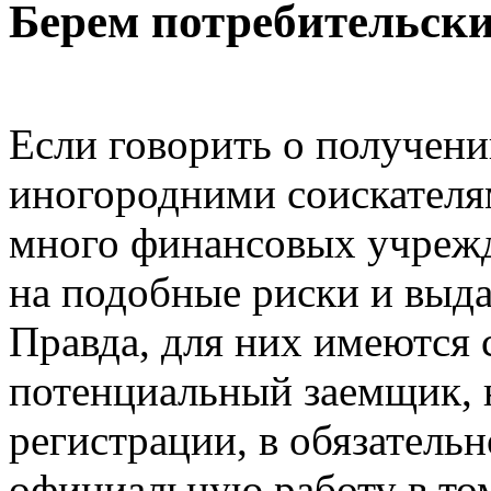
Берем потребительски
Если говорить о получени
иногородними соискателям
много финансовых учрежд
на подобные риски и выда
Правда, для них имеются 
потенциальный заемщик,
регистрации, в обязатель
официальную работу в том