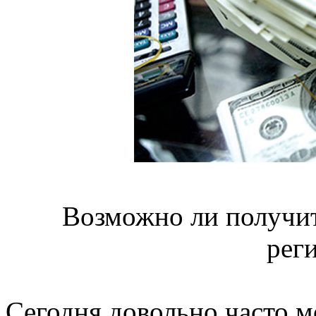
Возможно ли получит
рег
Сегодня довольно часто м