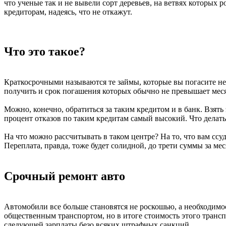
что ученые так и не вывели сорт деревьев, на ветвях которых 
кредиторам, надеясь, что не откажут.
Что это такое?
Краткосрочными называются те займы, которые вы погасите не 
получить и срок погашения которых обычно не превышает месяц
Можно, конечно, обратиться за таким кредитом и в банк. Взять
процент отказов по таким кредитам самый высокий. Что делать
На что можно рассчитывать в таком центре? На то, что вам сс
Переплата, правда, тоже будет солидной, до трети суммы за мес
Срочный ремонт авто
Автомобили все больше становятся не роскошью, а необходимост
общественным транспортом, но в итоге стоимость этого трансп
следующей зарплаты безо всяких штрафных санкций.