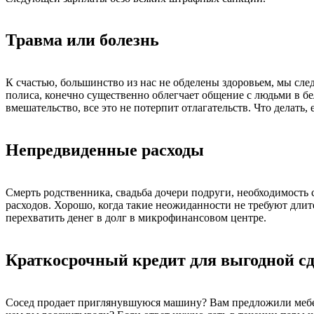
Травма или болезнь
К счастью, большинство из нас не обделены здоровьем, мы сле
полиса, конечно существенно облегчает общение с людьми в б
вмешательство, все это не потерпит отлагательств. Что делать,
Непредвиденные расходы
Смерть родственника, свадьба дочери подруги, необходимость 
расходов. Хорошо, когда такие неожиданности не требуют длит
перехватить денег в долг в микрофинансовом центре.
Краткосрочный кредит для выгодной с
Сосед продает приглянувшуюся машину? Вам предложили мебел