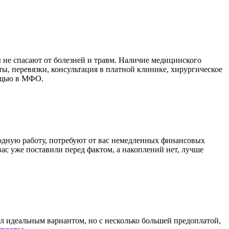
ы не спасают от болезней и травм. Наличие медицинского
ы, перевязки, консультация в платной клинике, хирургическое
мощью в МФО.
годную работу, потребуют от вас немедленных финансовых
вас уже поставили перед фактом, а накоплений нет, лучше
 идеальным вариантом, но с несколько большей предоплатой,