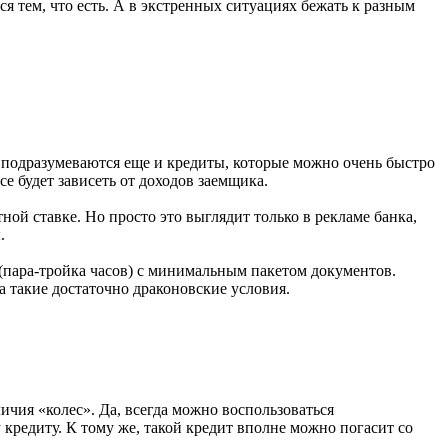
я тем, что есть. А в экстренных ситуациях бежать к разным
м подразумеваются еще и кредиты, которые можно очень быстро
е будет зависеть от доходов заемщика.
ной ставке. Но просто это выглядит только в рекламе банка,
.
 (пара-тройка часов) с минимальным пакетом документов.
на такие достаточно драконовские условия.
ичия «колес». Да, всегда можно воспользоваться
кредиту. К тому же, такой кредит вполне можно погасит со