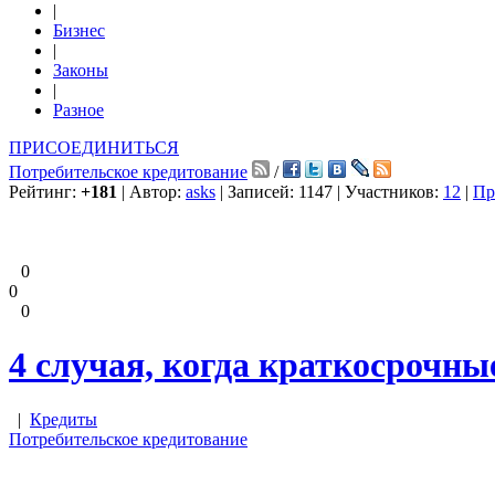
|
Бизнес
|
Законы
|
Разное
ПРИСОЕДИНИТЬСЯ
Потребительское кредитование
/
Рейтинг:
+181
| Автор:
asks
| Записей: 1147 | Участников:
12
|
Пр
0
0
0
4 случая, когда краткосрочн
|
Кредиты
Потребительское кредитование