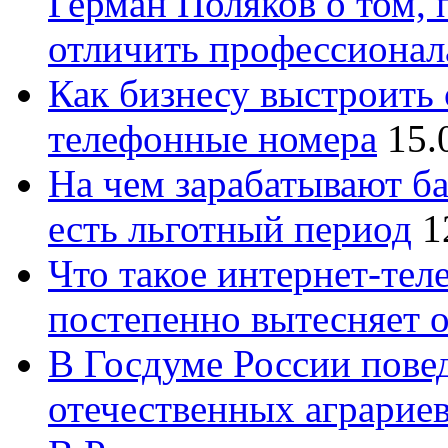
Герман Поляков о том, 
отличить профессионал
Как бизнесу выстроить 
телефонные номера
15.
На чем зарабатывают ба
есть льготный период
1
Что такое интернет-тел
постепенно вытесняет 
В Госдуме России повед
отечественных аграрие