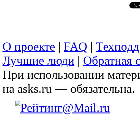
О проекте
|
FAQ
|
Техподд
Лучшие люди
|
Обратная с
При использовании матери
на asks.ru — обязательна.