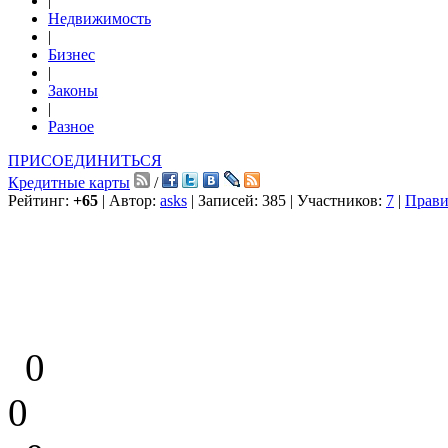
|
Недвижимость
|
Бизнес
|
Законы
|
Разное
ПРИСОЕДИНИТЬСЯ
Кредитные карты
/
Рейтинг:
+65
| Автор:
asks
| Записей: 385 | Участников:
7
|
Прави
0
0