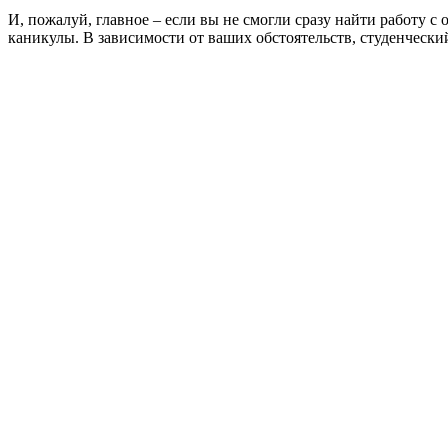
И, пожалуй, главное – если вы не смогли сразу найти работу с
каникулы. В зависимости от ваших обстоятельств, студенческ