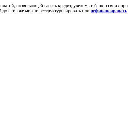
 оплатой, позволяющей гасить кредит, уведомьте банк о своих п
ий долг также можно реструктуризировать или
рефинансировать