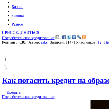
|
Бизнес
|
Законы
|
Разное
ПРИСОЕДИНИТЬСЯ
Потребительское кредитование
/
Рейтинг:
+181
| Автор:
asks
| Записей: 1147 | Участников:
12
|
Пр
1
+1
0
Как погасить кредит на образ
|
Кредиты
Потребительское кредитование