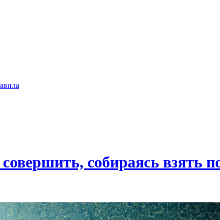
авила
 совершить, собираясь взять п