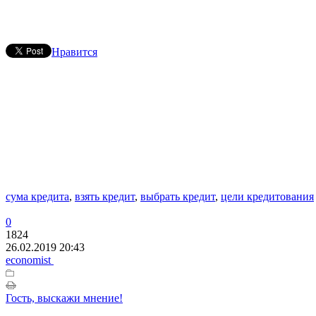
Нравится
сума кредита
,
взять кредит
,
выбрать кредит
,
цели кредитования
0
1824
26.02.2019 20:43
economist
Гость, выскажи мнение!