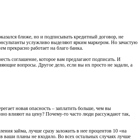
оказался ближе, но и подписывать кредитный договор, не
консультанты услужливо выделяют ярким маркером. Но зачастую
ем прекрасно работает на благо банка.
честь соглашение, которое вам предлагают подписать. И
няющие вопросы. Другое дело, если вы их просто не задали, а
ерегает новая опасность – заплатить больше, чем вы
нно влияют на цену? Почему-то часто люди рассуждают так,
ления займа, лучше сразу заложить в нее процентов 10 «на
о в ваши планы не входило. Во всех остальных случаях лучше