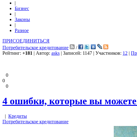
|
Бизнес
|
Законы
|
Разное
ПРИСОЕДИНИТЬСЯ
Потребительское кредитование
/
Рейтинг:
+181
| Автор:
asks
| Записей: 1147 | Участников:
12
|
Пр
0
0
0
4 ошибки, которые вы можете
|
Кредиты
Потребительское кредитование