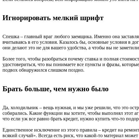
Игнорировать мелкий шрифт
Спешка – главный враг любого заемщика. Именно она заставляе
вчитываясь в его условия. Казалось бы, основные условия в 
они делают это не для вашего удобства, а чтобы вы не замети
Более того, чтобы разобраться почему ставка и полная стоимос
удостовериться, что вы понимаете все пункты и фразы, которые 
подвох обнаружился слишком поздно.
Брать больше, чем нужно было
Да, холодильник – вещь нужная, и мы уже решили, что это остра
собирались. Какие функции вы хотите, чтобы выполнял этот а
что если уж все равно брать кредит, нужно купить что-то подо
Единственное исключение из этого правила – кредит на ремонт.
всякий случай». Всегда есть риск, что какой-то материал може