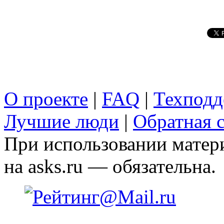
О проекте
|
FAQ
|
Техподд
Лучшие люди
|
Обратная с
При использовании матери
на asks.ru — обязательна.