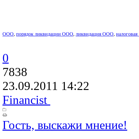
ООО
,
порядок ликвидации ООО
,
ликвидация ООО
,
налоговая
0
7838
23.09.2011 14:22
Financist
Гость, выскажи мнение!