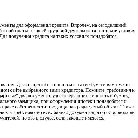
кументы для оформления кредита. Впрочем, на сегодняшний
ботной платы и вашей трудовой деятельности, но такие условия
Для получения кредита на таких условиях понадобятся:
вания. Для того, чтобы точно знать какие бумаги вам нужно
льном сайте выбранного вами кредитора. Помните, требования к
дартные" два документа, удостоверяющих личность и бумагу,
ального заемщика, при оформлении ипотеки понадобятся и
о праве собственности продавца на кредитуемый объект. Также
ных и требуемых во всех банках документов, а об остальных вы
ителей, но это в случае, если таковые имеются.