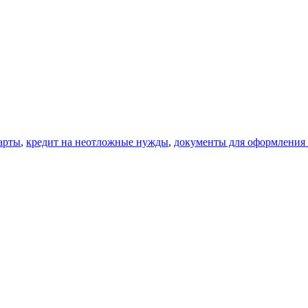
арты
,
кредит на неотложные нужды
,
документы для оформления 