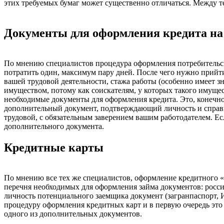
этих требуемых бумаг может существенно отличаться. Между т
Документы для оформления кредита н
По мнению специалистов процедура оформления потребительски
потратить один, максимум пару дней. После чего нужно прийти
вашей трудовой деятельности, стажа работы (особенно имеет з
имуществом, потому как соискателям, у которых такого имуще
необходимые документы для оформления кредита. Это, конечно
дополнительный документ, подтверждающий личность и справк
трудовой, с обязательным заверением вашим работодателем. Ес
дополнительного документа.
Кредитные карты
По мнению все тех же специалистов, оформление кредитного «
перечня необходимых для оформления займа документов: росси
личность потенциального заемщика документ (загранпаспорт, И
процедуру оформления кредитных карт и в первую очередь это 
одного из дополнительных документов.