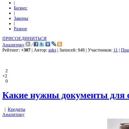
|
Бизнес
|
Законы
|
Разное
ПРИСОЕДИНИТЬСЯ
Аналитику
/
Рейтинг:
+307
| Автор:
asks
| Записей: 948 | Участников:
11
|
Пра
2
+2
0
Какие нужны документы для 
|
Кредиты
Аналитику