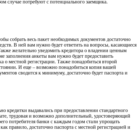
бом случае потребуют с потенциального заемщика.
тобы собрать весь пакет необходимых документов достаточно
едств. В ней вам нужно будет ответить на вопросы, касающиеся
 Также желательно уведомить кредитора о владении ценным
ме заполнения анкеты вам нужно будет предоставить
ка о местной регистрации. Также понадобиться второй
стоянии. И еще – возможно понадобиться копия вашей
кументов сводится к минимуму, достаточно будет паспорта и
ьно кредитки выдавались при предоставлении стандартного
лате, трудовая и возможно дополнительный, удостоверяющий
воего потребителя банки с каждым годом стали упрощать
как правило, достаточно паспорта с местной регистрацией и