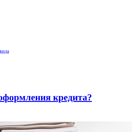
вила
оформления кредита?