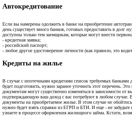
Автокредитование
Если вы намерены одолжить в банке на приобретение автотран
день существует много банков, готовых предоставить в долг ну
доступны только тем заемщикам, которые могут внести первона
- кредитная заявка;
- российский паспорт;
- любое другое удостоверение личности (как правило, это водит
Кредиты на жилье
В случае с ипотечными кредитами список требуемых банками д
будет подготовить, нужно заранее уточнить этот перечень. Это
документам могут существенно изменяться в зависимости от в
подтверждающую ваш доход с вас потребуют в любом случае. 
документы на приобретаемое жилье. В этом случае не обойтись
нужно будет взять справки из ЕГРП и БТИ. И еще - не забудьт
узнаете в процессе оформления жилищного займа. Кстати, возм