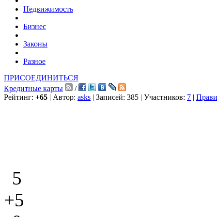
|
Недвижимость
|
Бизнес
|
Законы
|
Разное
ПРИСОЕДИНИТЬСЯ
Кредитные карты
/
Рейтинг:
+65
| Автор:
asks
| Записей: 385 | Участников:
7
|
Прави
5
+5