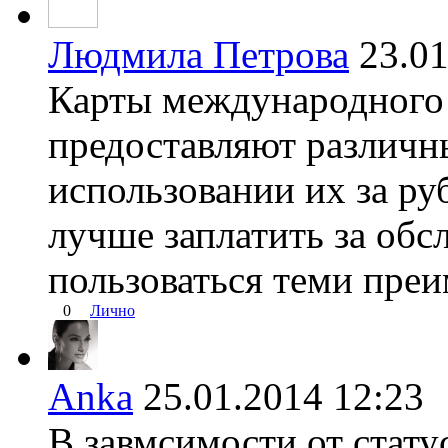
Людмила Петрова
23.0
Карты международного 
предоставляют различ
использовании их за ру
лучше заплатить за обс
пользоваться теми преи
0
Лично
Anka
25.01.2014 12:2
В завмсимости от стату