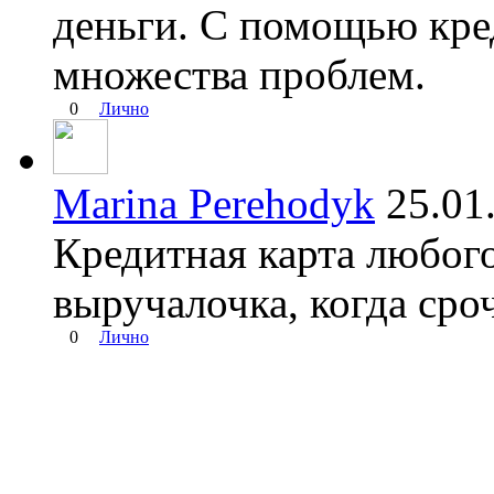
деньги. С помощью кре
множества проблем.
0
Лично
Marina Perehodyk
25.0
Кредитная карта любого
выручалочка, когда сро
0
Лично