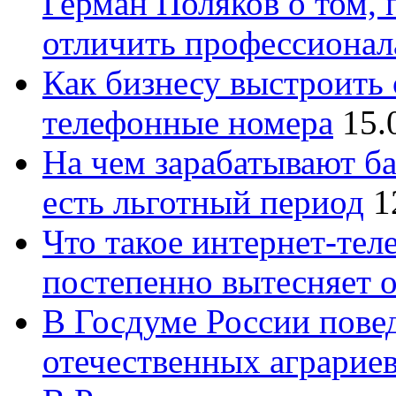
Герман Поляков о том, 
отличить профессионал
Как бизнесу выстроить 
телефонные номера
15.
На чем зарабатывают ба
есть льготный период
1
Что такое интернет-тел
постепенно вытесняет 
В Госдуме России повед
отечественных аграрие