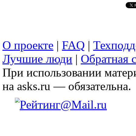
О проекте
|
FAQ
|
Техподд
Лучшие люди
|
Обратная с
При использовании матери
на asks.ru — обязательна.