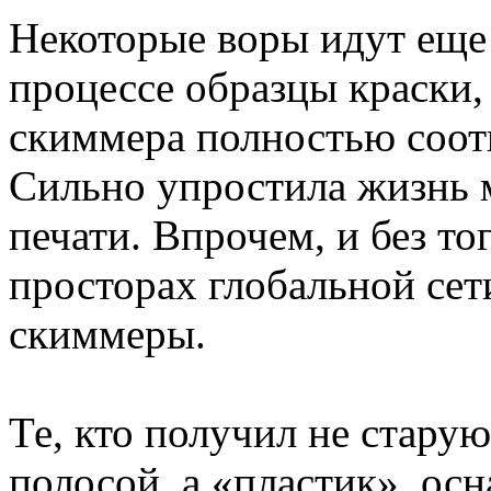
Некоторые воры идут еще 
процессе образцы краски,
скиммера полностью соот
Сильно упростила жизнь 
печати. Впрочем, и без то
просторах глобальной се
скиммеры.
Те, кто получил не стару
полосой, а «пластик», ос