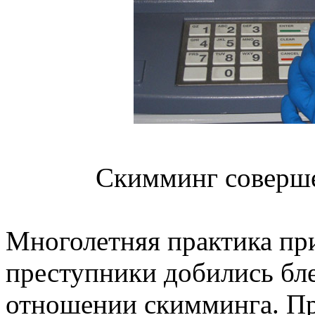
Скимминг соверше
Многолетняя практика при
преступники добились бле
отношении скимминга. Пр