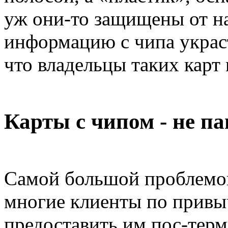
уж они-то защищены от н
информацию с чипа украст
что владельцы таких карт
Карты с чипом - не п
Самой большой проблемой 
многие клиенты по привыч
предоставить им пос-терм