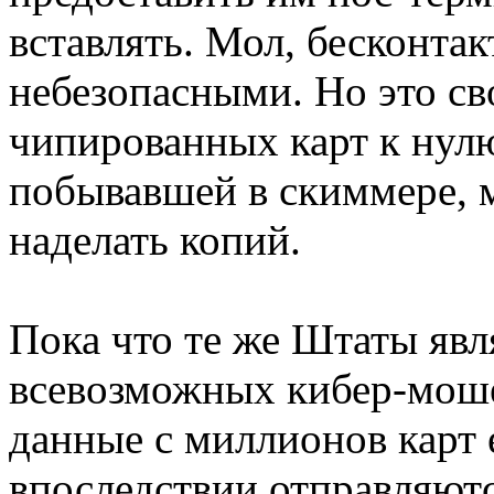
вставлять. Мол, бесконта
небезопасными. Но это св
чипированных карт к нулю.
побывавшей в скиммере, 
наделать копий.
Пока что те же Штаты яв
всевозможных кибер-моше
данные с миллионов карт 
впоследствии отправляютс