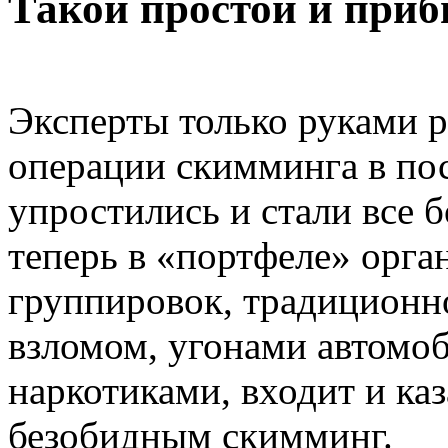
Такой простой и при
Эксперты только руками р
операции скимминга в по
упростились и стали все 
теперь в «портфеле» орг
группировок, традиционн
взломом, угонами автомоб
наркотиками, входит и ка
безобидным скимминг.