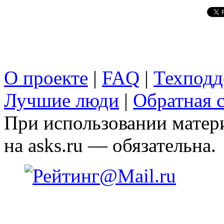
О проекте
|
FAQ
|
Техподд
Лучшие люди
|
Обратная с
При использовании матери
на asks.ru — обязательна.