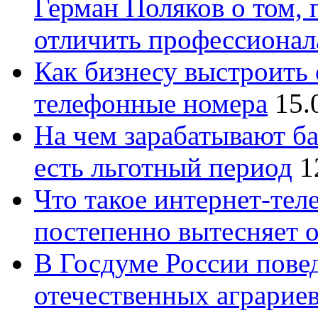
Герман Поляков о том, 
отличить профессионал
Как бизнесу выстроить 
телефонные номера
15.
На чем зарабатывают ба
есть льготный период
1
Что такое интернет-тел
постепенно вытесняет 
В Госдуме России повед
отечественных аграрие