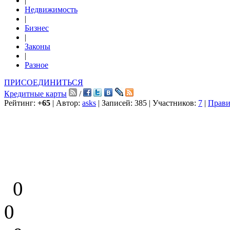
|
Недвижимость
|
Бизнес
|
Законы
|
Разное
ПРИСОЕДИНИТЬСЯ
Кредитные карты
/
Рейтинг:
+65
| Автор:
asks
| Записей: 385 | Участников:
7
|
Прави
0
0