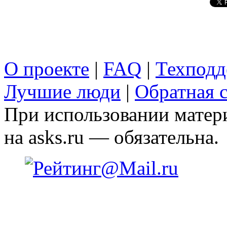
О проекте
|
FAQ
|
Техподд
Лучшие люди
|
Обратная с
При использовании матери
на asks.ru — обязательна.