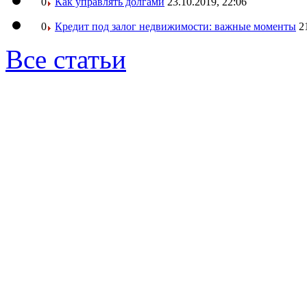
0
Как управлять долгами
23.10.2019, 22:06
0
Кредит под залог недвижимости: важные моменты
2
Все статьи