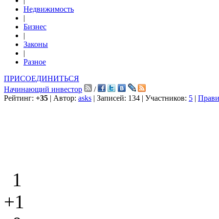
|
Недвижимость
|
Бизнес
|
Законы
|
Разное
ПРИСОЕДИНИТЬСЯ
Начинающий инвестор
/
Рейтинг:
+35
| Автор:
asks
| Записей: 134 | Участников:
5
|
Прави
1
+1