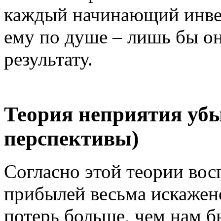
каждый начинающий инвес
ему по душе – лишь бы о
результату.
Теория неприятия убы
перспективы)
Согласно этой теории вос
прибылей весьма искажено
потерь больше, чем нам б