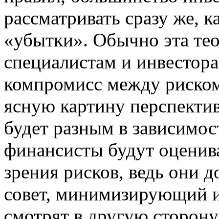
рассматривать сразу же, к
«убытки». Обычно эта те
специалистам и инвестора
компромисс между риском
ясную картину перспектив
будет разным в зависимос
финансисты будут оценива
зрения рисков, ведь они 
совет, минимизирующий и
смотрят в другую сторону