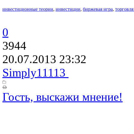
инвестиционные теории
,
инвестиции
,
биржевая игра
,
торговля
0
3944
20.07.2013 23:32
Simply11113
Гость, выскажи мнение!