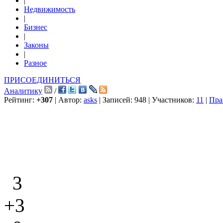
|
Недвижимость
|
Бизнес
|
Законы
|
Разное
ПРИСОЕДИНИТЬСЯ
Аналитику
/
Рейтинг:
+307
| Автор:
asks
| Записей: 948 | Участников:
11
|
Пра
3
+3