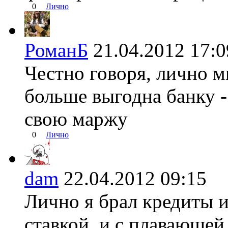
0
Лично
РоманБ
21.04.2012 17
Честно говоря, лично мн
больше выгодна банку -
свою маржу
0
Лично
dam
22.04.2012 09:15
Лично я брал кредиты 
ставкой, и с плавающей