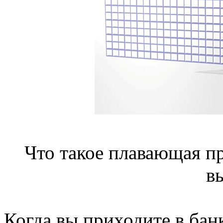
Что такое плавающая пр
в
Когда вы приходите в бан