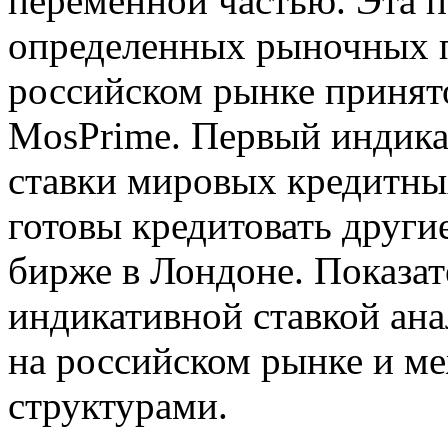
переменной частью. Эта п
определенных рыночных п
российском рынке принято
MosPrime. Первый индик
ставки мировых кредитных
готовы кредитовать други
бирже в Лондоне. Показат
индикативной ставкой ан
на российском рынке и м
структурами.