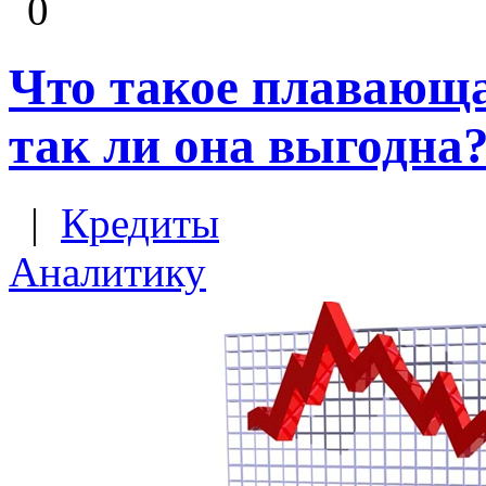
0
Что такое плавающа
так ли она выгодна
|
Кредиты
Аналитику