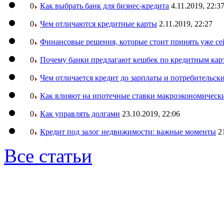
0
Как выбрать банк для бизнес-кредита
4.11.2019, 22:3
0
Чем отличаются кредитные карты
2.11.2019, 22:27
0
Финансовые решения, которые стоит принять уже се
0
Почему банки предлагают кешбек по кредитным кар
0
Чем отличается кредит до зарплаты и потребительск
0
Как влияют на ипотечные ставки макроэкономическ
0
Как управлять долгами
23.10.2019, 22:06
0
Кредит под залог недвижимости: важные моменты
2
Все статьи