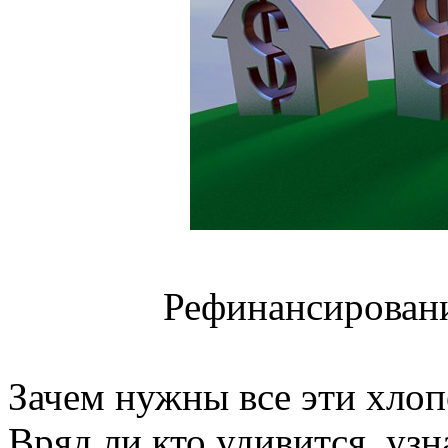
Рефинансировани
Зачем нужны все эти хло
Вряд ли кто удивится, узн