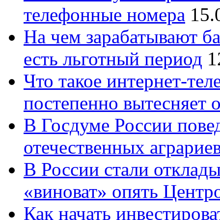
телефонные номера
15.
На чем зарабатывают ба
есть льготный период
1
Что такое интернет-тел
постепенно вытесняет 
В Госдуме России повед
отечественных аграрие
В России стали отклады
«виноват» опять Центр
Как начать инвестирова