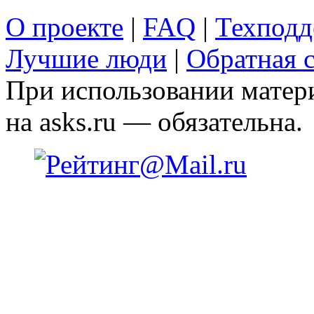
О проекте
|
FAQ
|
Техподд
Лучшие люди
|
Обратная с
При использовании матери
на asks.ru — обязательна.