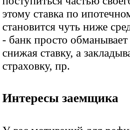
поступиться частью своег
этому ставка по ипотечн
становится чуть ниже ср
- банк просто обманывает
снижая ставку, а закладыв
страховку, пр.
Интересы заемщика