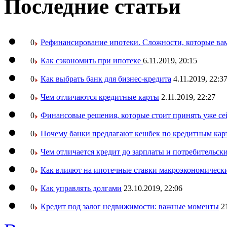
Последние статьи
0
Рефинансирование ипотеки. Сложности, которые вам
0
Как сэкономить при ипотеке
6.11.2019, 20:15
0
Как выбрать банк для бизнес-кредита
4.11.2019, 22:3
0
Чем отличаются кредитные карты
2.11.2019, 22:27
0
Финансовые решения, которые стоит принять уже се
0
Почему банки предлагают кешбек по кредитным кар
0
Чем отличается кредит до зарплаты и потребительск
0
Как влияют на ипотечные ставки макроэкономическ
0
Как управлять долгами
23.10.2019, 22:06
0
Кредит под залог недвижимости: важные моменты
2