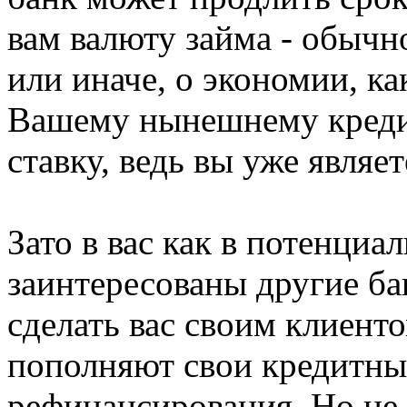
вам валюту займа - обычн
или иначе, о экономии, ка
Вашему нынешнему кредит
ставку, ведь вы уже являе
Зато в вас как в потенциа
заинтересованы другие ба
сделать вас своим клиенто
пополняют свои кредитн
рефинансирования. Но не 