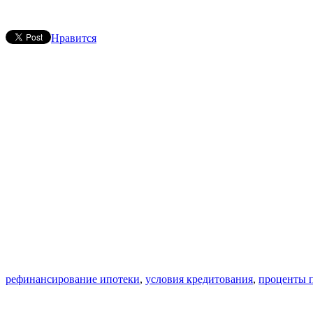
Нравится
рефинансирование ипотеки
,
условия кредитования
,
проценты п