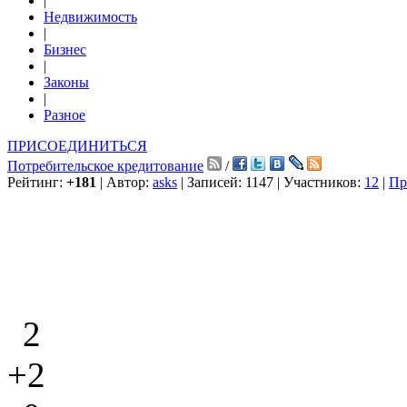
|
Недвижимость
|
Бизнес
|
Законы
|
Разное
ПРИСОЕДИНИТЬСЯ
Потребительское кредитование
/
Рейтинг:
+181
| Автор:
asks
| Записей: 1147 | Участников:
12
|
Пр
2
+2