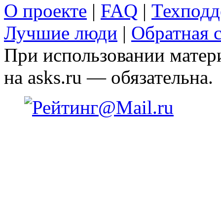
О проекте
|
FAQ
|
Техподд
Лучшие люди
|
Обратная с
При использовании матери
на asks.ru — обязательна.