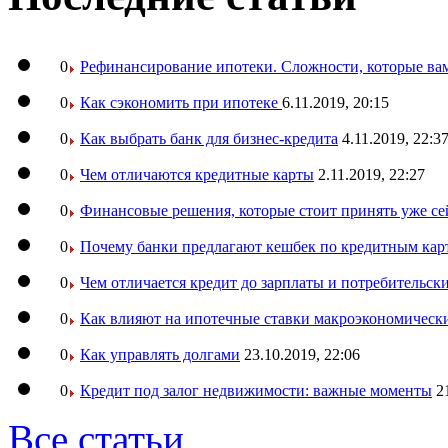
0
Рефинансирование ипотеки. Сложности, которые вам
0
Как сэкономить при ипотеке
6.11.2019, 20:15
0
Как выбрать банк для бизнес-кредита
4.11.2019, 22:3
0
Чем отличаются кредитные карты
2.11.2019, 22:27
0
Финансовые решения, которые стоит принять уже се
0
Почему банки предлагают кешбек по кредитным кар
0
Чем отличается кредит до зарплаты и потребительск
0
Как влияют на ипотечные ставки макроэкономическ
0
Как управлять долгами
23.10.2019, 22:06
0
Кредит под залог недвижимости: важные моменты
2
Все статьи