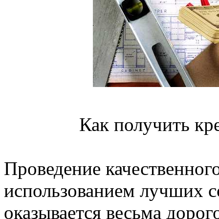
Как получить кр
Проведение качественного
использованием лучших с
оказывается весьма дорог