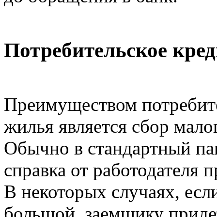
Потребительское кре
Преимуществом потребите
жилья является сбор мало
Обычно в стандартный пак
справка от работодателя п
В некоторых случаях, есл
большой, заемщику придет