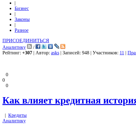
|
Бизнес
|
Законы
|
Разное
ПРИСОЕДИНИТЬСЯ
Аналитику
/
Рейтинг:
+307
| Автор:
asks
| Записей: 948 | Участников:
11
|
Пра
0
0
0
Как влияет кредитная история
|
Кредиты
Аналитику