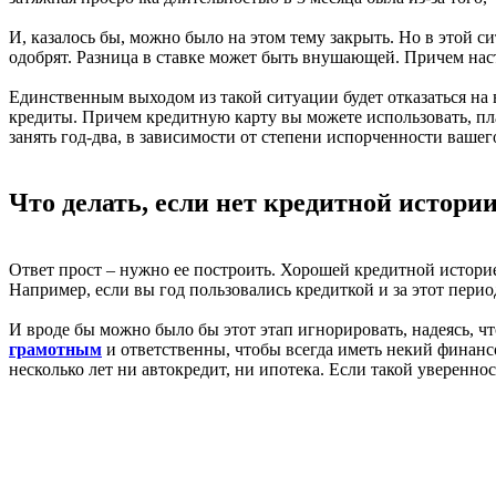
И, казалось бы, можно было на этом тему закрыть. Но в этой с
одобрят. Разница в ставке может быть внушающей. Причем наст
Единственным выходом из такой ситуации будет отказаться на
кредиты. Причем кредитную карту вы можете использовать, плат
занять год-два, в зависимости от степени испорченности вашег
Что делать, если нет кредитной истори
Ответ прост – нужно ее построить. Хорошей кредитной истори
Например, если вы год пользовались кредиткой и за этот перио
И вроде бы можно было бы этот этап игнорировать, надеясь, чт
грамотным
и ответственны, чтобы всегда иметь некий финанс
несколько лет ни автокредит, ни ипотека. Если такой уверенно