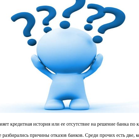
ияет кредитная история или ее отсутствие на решение банка по 
де разбирались причины отказов банков. Среди прочих есть две,