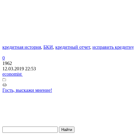
кредитная история
,
БКИ
,
кредитный отчет
,
исправить кредитн
0
1962
12.03.2019 22:53
economist
Гость, выскажи мнение!