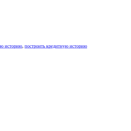
ую историю
,
построить кредитную историю