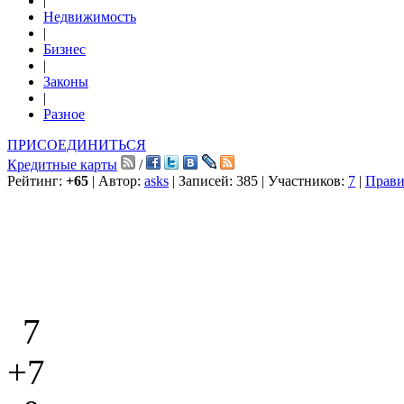
|
Недвижимость
|
Бизнес
|
Законы
|
Разное
ПРИСОЕДИНИТЬСЯ
Кредитные карты
/
Рейтинг:
+65
| Автор:
asks
| Записей: 385 | Участников:
7
|
Прави
7
+7