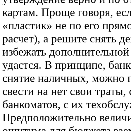
картам. Проще говоря, ес
«пластик» не по его пря
расчет), а решите снять д
избежать дополнительной 
удастся. В принципе, бан
снятие наличных, можно п
свести на нет свои траты,
банкоматов, с их техобслу
Предположительно величи
ощутима для бюджета заем