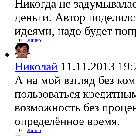
Никогда не задумывалас
деньги. Автор поделил
идеями, надо будет поп
0
Лично
Николай
11.11.2013 1
А на мой взгляд без к
пользоваться кредитны
возможность без процен
определённое время.
0
Лично