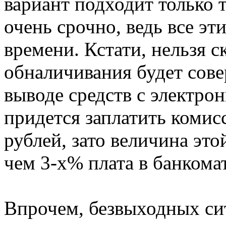
вариант подходит только 
очень срочно, ведь все э
времени. Кстати, нельзя ск
обналичивания будет сов
выводе средств с электро
придется заплатить комис
рублей, зато величина эт
чем 3-х% плата в банкомат
Впрочем, безвыходных си