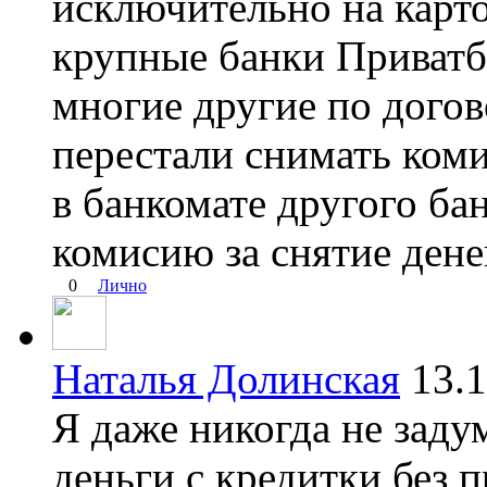
исключительно на карто
крупные банки Приватб
многие другие по дого
перестали снимать коми
в банкомате другого ба
комисию за снятие дене
0
Лично
Наталья Долинская
13.
Я даже никогда не задум
деньги с кредитки без п