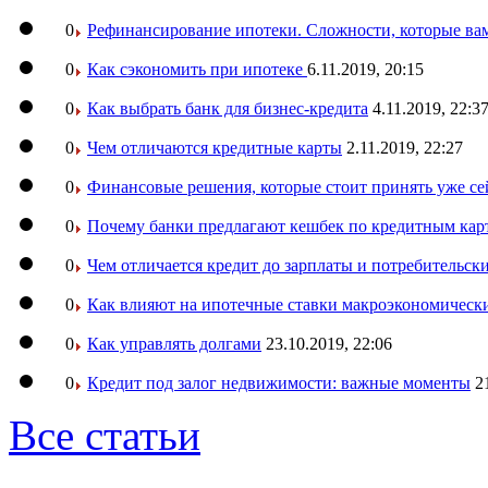
0
Рефинансирование ипотеки. Сложности, которые вам
0
Как сэкономить при ипотеке
6.11.2019, 20:15
0
Как выбрать банк для бизнес-кредита
4.11.2019, 22:3
0
Чем отличаются кредитные карты
2.11.2019, 22:27
0
Финансовые решения, которые стоит принять уже се
0
Почему банки предлагают кешбек по кредитным кар
0
Чем отличается кредит до зарплаты и потребительск
0
Как влияют на ипотечные ставки макроэкономическ
0
Как управлять долгами
23.10.2019, 22:06
0
Кредит под залог недвижимости: важные моменты
2
Все статьи