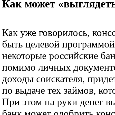
Как может «выглядеть
Как уже говорилось, кон
быть целевой программой
некоторые российские бан
помимо личных документо
доходы соискателя, приде
по выдаче тех займов, ко
При этом на руки денег вы
банк может одобрить конс