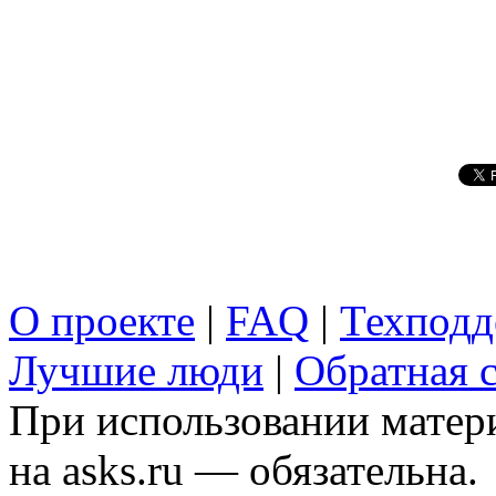
О проекте
|
FAQ
|
Техподд
Лучшие люди
|
Обратная с
При использовании матери
на asks.ru — обязательна.