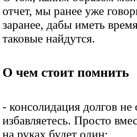
отчет, мы ранее уже гово
заранее, дабы иметь врем
таковые найдутся.
О чем стоит помнить
- консолидация долгов не 
избавляетесь. Просто вмес
на руках будет один;