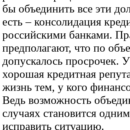
бы объединить все эти до
есть – консолидация кред
российскими банками. Пра
предполагают, что по об
допускалось просрочек. У
хорошая кредитная репута
жизнь тем, у кого финанс
Ведь возможность объедин
случаях становится одним
исправить ситуацию.