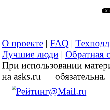
О проекте
|
FAQ
|
Техподд
Лучшие люди
|
Обратная с
При использовании матери
на asks.ru — обязательна.