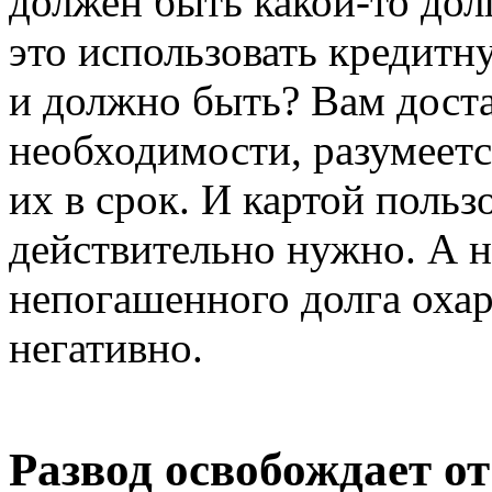
должен быть какой-то дол
это использовать кредитну
и должно быть? Вам доста
необходимости, разумеетс
их в срок. И картой пользо
действительно нужно. А 
непогашенного долга охара
негативно.
Развод освобождает от