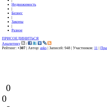
|
Недвижимость
|
Бизнес
|
Законы
|
Разное
ПРИСОЕДИНИТЬСЯ
Аналитику
/
Рейтинг:
+307
| Автор:
asks
| Записей: 948 | Участников:
11
|
Пра
0
0