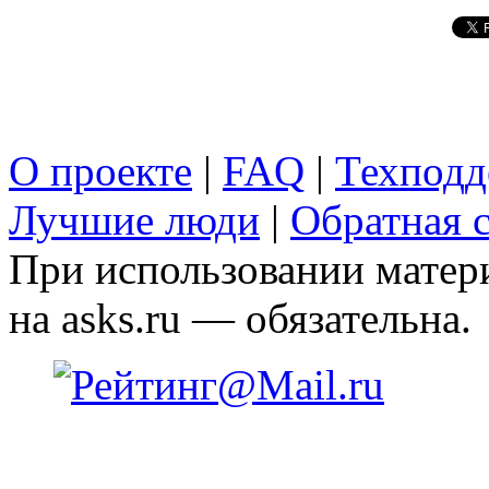
О проекте
|
FAQ
|
Техподд
Лучшие люди
|
Обратная с
При использовании матери
на asks.ru — обязательна.