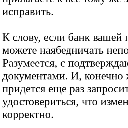
исправить.
К слову, если банк вашей 
можете наябедничать неп
Разумеется, с подтвержд
документами. И, конечно ж
придется еще раз запроси
удостовериться, что изме
корректно.