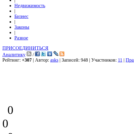
|
Недвижимость
|
Бизнес
|
Законы
|
Разное
ПРИСОЕДИНИТЬСЯ
Аналитику
/
Рейтинг:
+307
| Автор:
asks
| Записей: 948 | Участников:
11
|
Пра
0
0