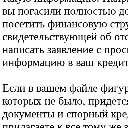
вы погасили полностью д
посетить финансовую стру
свидетельствующей об отс
написать заявление с про
информацию в ваш креди
Если в вашем файле фигур
которых не было, придетс
документы и спорный кре
прилагаете к все тому же 