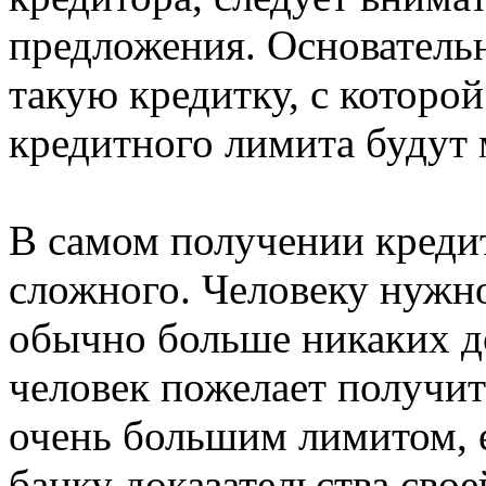
предложения. Основатель
такую кредитку, с которо
кредитного лимита будут
В самом получении креди
сложного. Человеку нужно
обычно больше никаких до
человек пожелает получи
очень большим лимитом, 
банку доказательства сво