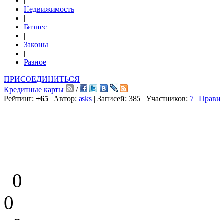
|
Недвижимость
|
Бизнес
|
Законы
|
Разное
ПРИСОЕДИНИТЬСЯ
Кредитные карты
/
Рейтинг:
+65
| Автор:
asks
| Записей: 385 | Участников:
7
|
Прави
0
0