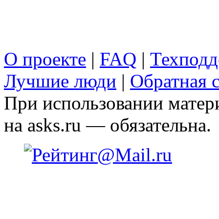
О проекте
|
FAQ
|
Техподд
Лучшие люди
|
Обратная с
При использовании матери
на asks.ru — обязательна.