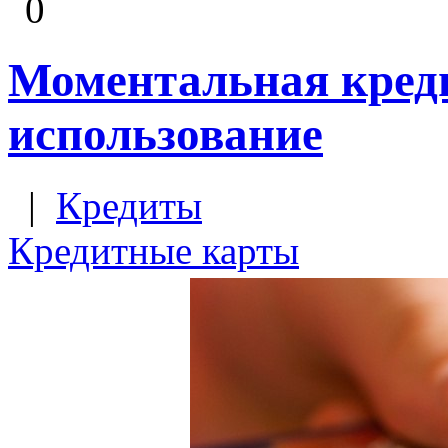
0
Моментальная кред
использование
|
Кредиты
Кредитные карты