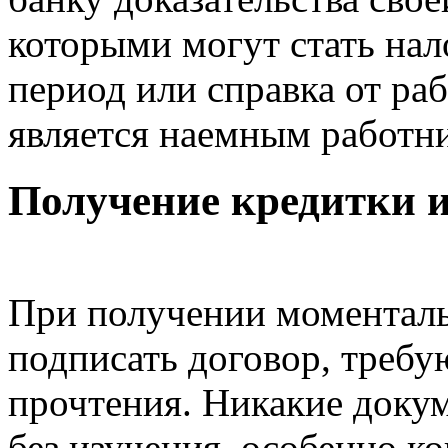
которыми могут стать нал
период или справка от раб
является наемным работн
Получение кредитки 
При получении моменталь
подписать договор, треб
прочтения. Никакие докум
без изучения, особенно ко