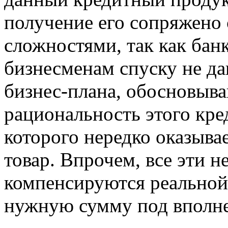
получение его сопряжено
сложностями, так как бан
бизнесменам спуску не да
бизнес-плана, обосновыв
рациональность этого креди
которого нередко оказыва
товар. Впрочем, все эти н
компенсируются реально
нужную сумму под вполн