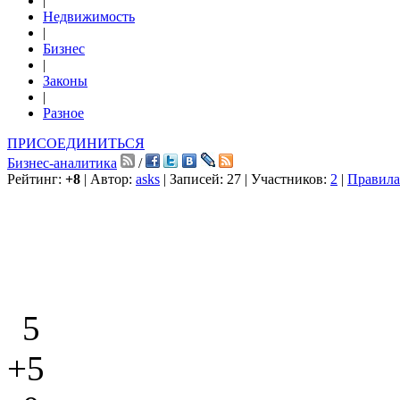
|
Недвижимость
|
Бизнес
|
Законы
|
Разное
ПРИСОЕДИНИТЬСЯ
Бизнес-аналитика
/
Рейтинг:
+8
| Автор:
asks
| Записей: 27 | Участников:
2
|
Правила
5
+5