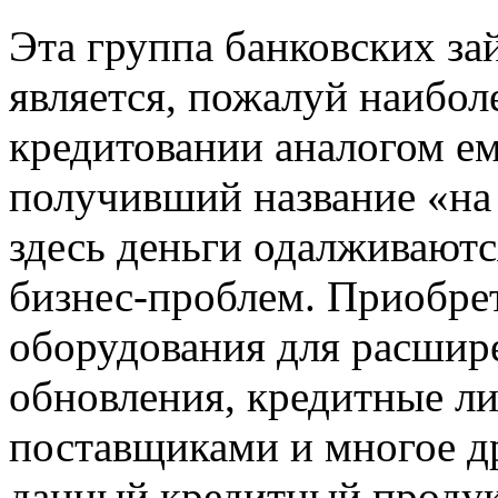
Эта группа банковских з
является, пожалуй наибол
кредитовании аналогом ем
получивший название «на
здесь деньги одалживают
бизнес-проблем. Приобрет
оборудования для расшире
обновления, кредитные ли
поставщиками и многое др
данный кредитный продук