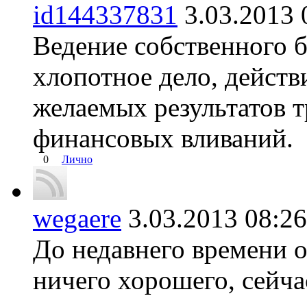
id144337831
3.03.201
Ведение собственного б
хлопотное дело, действ
желаемых результатов 
финансовых вливаний.
0
Лично
wegaere
3.03.2013 08:
До недавнего времени 
ничего хорошего, сейча