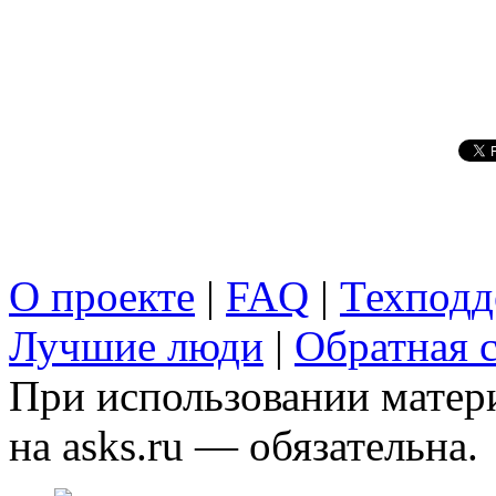
О проекте
|
FAQ
|
Техподд
Лучшие люди
|
Обратная с
При использовании матери
на asks.ru — обязательна.