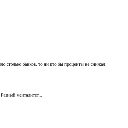
ыло столько банков, то ни кто бы проценты не снижал!
 Разный менталитет...