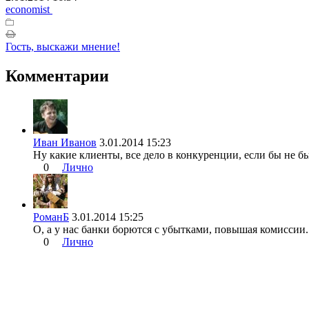
economist
Гость, выскажи мнение!
Комментарии
Иван Иванов
3.01.2014 15:23
Ну какие клиенты, все дело в конкуренции, если бы не б
0
Лично
РоманБ
3.01.2014 15:25
О, а у нас банки борются с убытками, повышая комиссии.
0
Лично