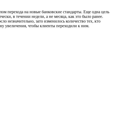
алом перехода на новые банковские стандарты. Еще одна цель
ски, в течении недели, а не месяца, как это было ранее.
ло незначительно, зато изменилось количество тех, кто
рону увеличения, чтобы клиенты переходили к ним.