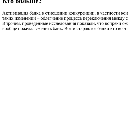
Кто больше?
Активизация банка в отношении конкуренции, в частности конк
таких изменений – облегчение процесса переключения между сче
Впрочем, проведенные исследования показали, что вопреки ожи
вообще пожелал сменить банк. Вот и стараются банки кто во ч