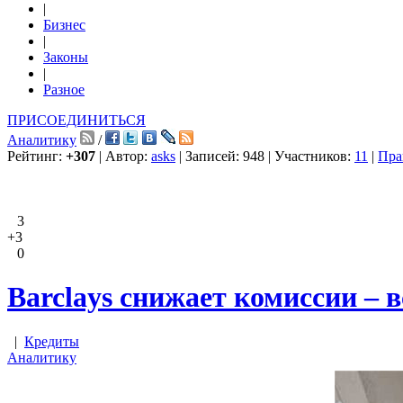
|
Бизнес
|
Законы
|
Разное
ПРИСОЕДИНИТЬСЯ
Аналитику
/
Рейтинг:
+307
| Автор:
asks
| Записей: 948 | Участников:
11
|
Пра
3
+3
0
Barclays снижает комиссии – 
|
Кредиты
Аналитику