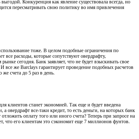
ь выгодой. Конкуренция как явление существовала всегда, но
ходится пересматривать свою политику во имя привлечения
о использование тоже. В целом подобные ограничения по
ет все расходы, которые сопутствуют овердрафту,
ынке сегодня. Банк заявляет, что не будет взыскивать свое
. И все же Barclays гарантирует проведение подобных расчетов
же счета до 5 раз в день.
для клиентов станет экономией. Так еще и будет введена
и, а овердрафт все-таки кредит, то есть деньги, на которых банк
 отложить оплату того или иного счета? Теперь при запросе на
т, что его клиентам это сэкономит еще 7 миллионов фунтов.