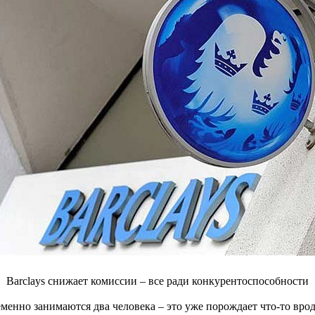
Barclays снижает комиссии – все ради конкурентоспособности
еменно занимаются два человека – это уже порождает что-то врод