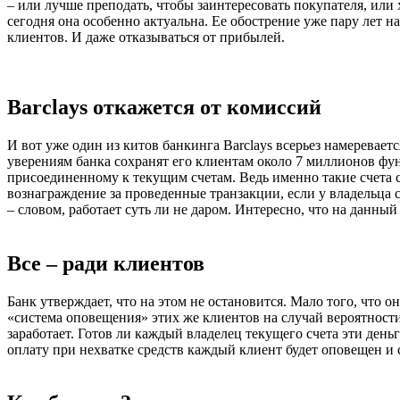
– или лучше преподать, чтобы заинтересовать покупателя, или 
сегодня она особенно актуальна. Ее обострение уже пару лет 
клиентов. И даже отказываться от прибылей.
Barclays откажется от комиссий
И вот уже один из китов банкинга Barclays всерьез намеревает
уверениям банка сохранят его клиентам около 7 миллионов фунт
присоединенному к текущим счетам. Ведь именно такие счета с
вознаграждение за проведенные транзакции, если у владельца с
– словом, работает суть ли не даром. Интересно, что на данный
Все – ради клиентов
Банк утверждает, что на этом не остановится. Мало того, что 
«система оповещения» этих же клиентов на случай вероятност
заработает. Готов ли каждый владелец текущего счета эти день
оплату при нехватке средств каждый клиент будет оповещен и 