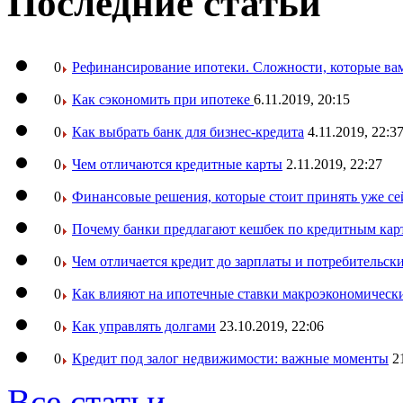
Последние статьи
0
Рефинансирование ипотеки. Сложности, которые вам
0
Как сэкономить при ипотеке
6.11.2019, 20:15
0
Как выбрать банк для бизнес-кредита
4.11.2019, 22:3
0
Чем отличаются кредитные карты
2.11.2019, 22:27
0
Финансовые решения, которые стоит принять уже се
0
Почему банки предлагают кешбек по кредитным кар
0
Чем отличается кредит до зарплаты и потребительск
0
Как влияют на ипотечные ставки макроэкономическ
0
Как управлять долгами
23.10.2019, 22:06
0
Кредит под залог недвижимости: важные моменты
2
Все статьи