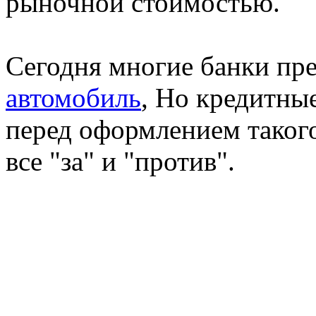
рыночной стоимостью.
Сегодня многие банки пр
автомобиль
, Но кредитны
перед оформлением такого
все "за" и "против".