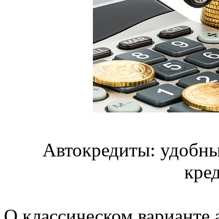
Автокредиты: удобны
кре
О классическом варианте 