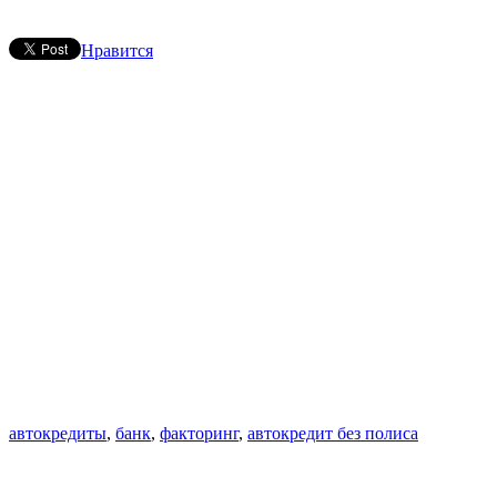
Нравится
автокредиты
,
банк
,
факторинг
,
автокредит без полиса