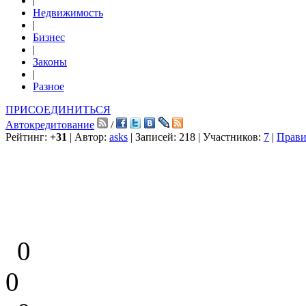
|
Недвижимость
|
Бизнес
|
Законы
|
Разное
ПРИСОЕДИНИТЬСЯ
Автокредитование
/
Рейтинг:
+31
| Автор:
asks
| Записей: 218 | Участников:
7
|
Прави
0
0