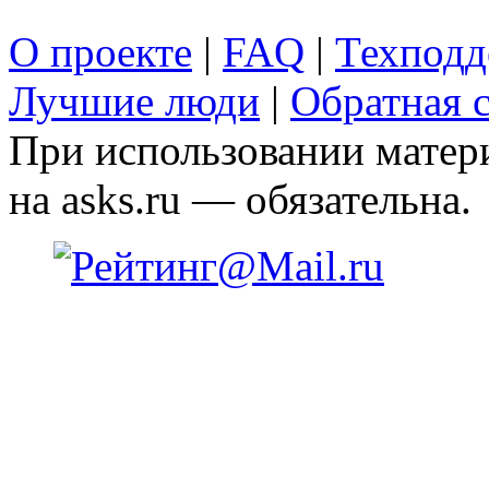
О проекте
|
FAQ
|
Техподд
Лучшие люди
|
Обратная с
При использовании матери
на asks.ru — обязательна.