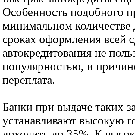
Особенность подобного п
минимальном количестве
сроках оформления всей 
автокредитования не пол
популярностью, и причин
переплата.
Банки при выдаче таких з
устанавливают высокую го
доходить до 35%. К высо