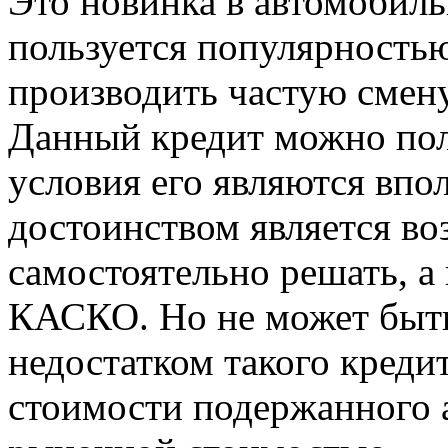
Это новинка в автомобил
пользуется популярностью
производить частую смену
Данный кредит можно пол
условия его являются вп
достоинством является в
самостоятельно решать, а
КАСКО. Но не может быть
недостатком такого креди
стоимости подержанного а