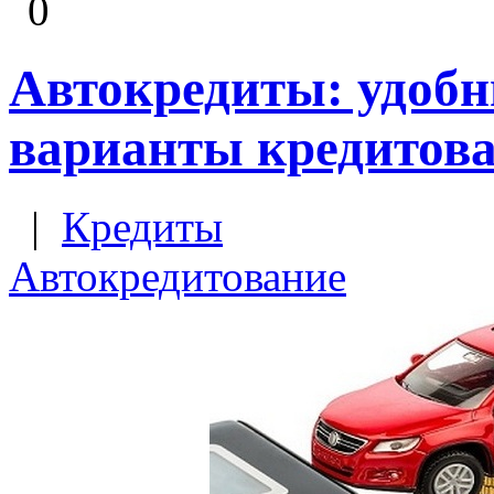
0
Автокредиты: удоб
варианты кредитов
|
Кредиты
Автокредитование