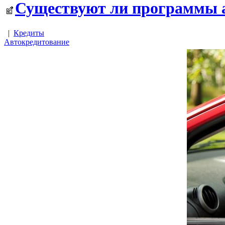
Существуют ли программы а
|
Кредиты
Автокредитование