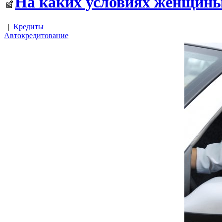
На каких условиях женщины
|
Кредиты
Автокредитование