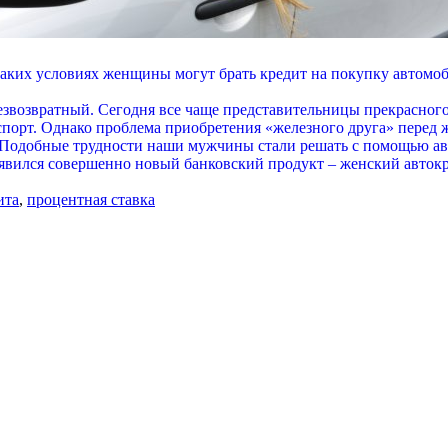
аких условиях женщины могут брать кредит на покупку автомо
езвозвратный. Сегодня все чаще представительницы прекрасного
порт. Однако проблема приобретения «железного друга» перед ж
о. Подобные трудности наши мужчины стали решать с помощью а
явился совершенно новый банковский продукт – женский автокр
ита
,
процентная ставка