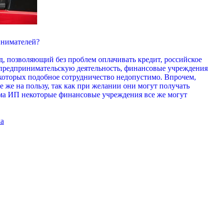
инимателей?
д, позволяющий без проблем оплачивать кредит, российское
м предпринимательскую деятельность, финансовые учреждения
я которых подобное сотрудничество недопустимо. Впрочем,
 же на пользу, так как при желании они могут получать
айма ИП некоторые финансовые учреждения все же могут
ка