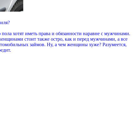
биля?
 пола хотят иметь права и обязанности наравне с мужчинами.
енщинами стоит также остро, как и перед мужчинами, а все
втомобильных займов. Ну, а чем женщины хуже? Разумеется,
едит.