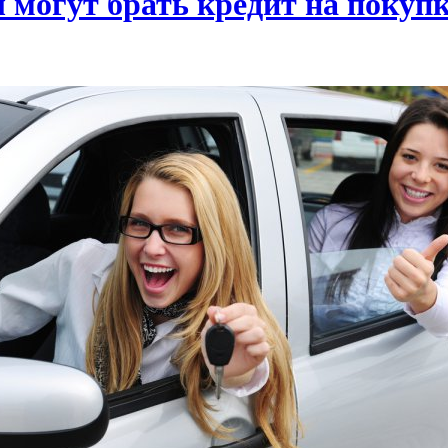
 могут брать кредит на покуп