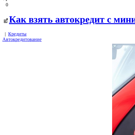
0
Как взять автокредит с мин
|
Кредиты
Автокредитование