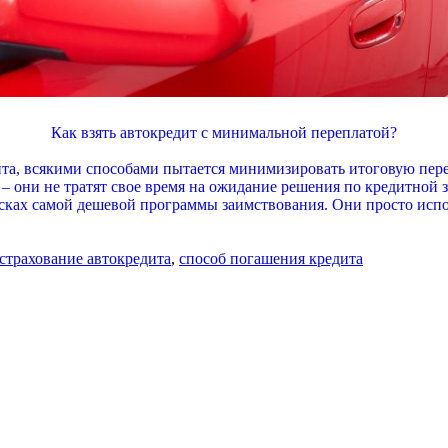
Как взять автокредит с минимальной переплатой?
ита, всякими способами пытается минимизировать итоговую пер
 – они не тратят свое время на ожидание решения по кредитной 
сках самой дешевой программы заимствования. Они просто испо
страхование автокредита
,
способ погашения кредита