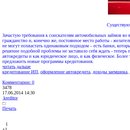
Существуют
Зачастую требования к соискателям автомобильных займов во в
гражданство и, конечно же, постоянное место работы - желат
не могут похвастать одинаковым подходом – есть банки, котор
решение подобной проблемы не заставило себя ждать - теперь п
автокредиты и как юридическое лицо, и как физическое. Более
предложить новые программы кредитования.
читать дальше
кредитование ИП
,
оформление автокредита
,
доходы заемщика
,
Комментарии: 0
3478
17.06.2014 14:30
kreditor
Печать
1
+1