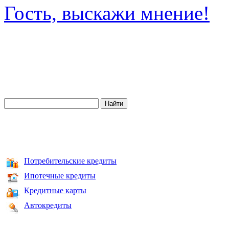
Гость, выскажи мнение!
Потребительские кредиты
Ипотечные кредиты
Кредитные карты
Автокредиты