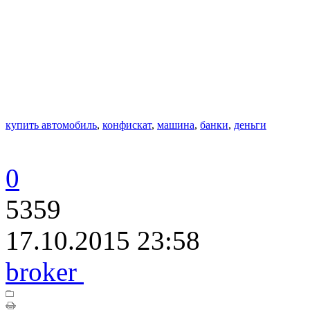
купить автомобиль
,
конфискат
,
машина
,
банки
,
деньги
0
5359
17.10.2015 23:58
broker