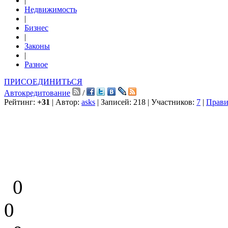
|
Недвижимость
|
Бизнес
|
Законы
|
Разное
ПРИСОЕДИНИТЬСЯ
Автокредитование
/
Рейтинг:
+31
| Автор:
asks
| Записей: 218 | Участников:
7
|
Прави
0
0