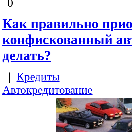
0
Как правильно прио
конфискованный авт
делать?
|
Кредиты
Автокредитование