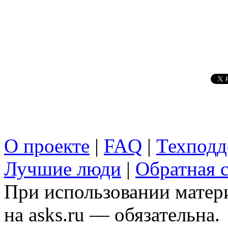
О проекте
|
FAQ
|
Техподд
Лучшие люди
|
Обратная с
При использовании матери
на asks.ru — обязательна.