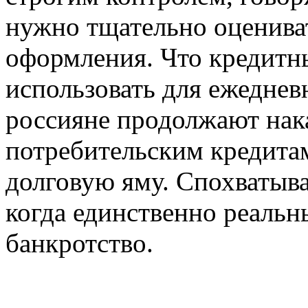
нужно тщательно оцениват
оформления. Что кредитн
использовать для ежеднев
россияне продолжают нак
потребительским кредитам
долговую яму. Спохватыва
когда единственно реаль
банкротство.