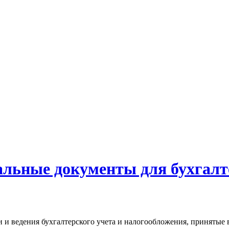
ьные документы для бухгалте
 ведения бухгалтерского учета и налогообложения, принятые в 