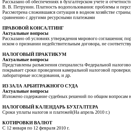
Рассказано об обеспечениях в бухгалтерском учете и отчетнос
В. В. Петрунин. Платность водопользования: проблемы и перс
Рассмотрена сложившаяся ситуация в водном хозяйстве страны,
сравнению с другими ресурсными платежами
ПРАВОВОЙ КОНСАЛТИНГ
Актуальные вопросы
Рассказано об условиях утверждения мирового соглашения; пор
иском о признании недействительным договора, не соответст
НАЛОГОВЫЙ ПРАКТИКУМ
Актуальные вопросы
Представлены разъяснения специалиста Федеральной налоговой
покрывает сроки проведения камеральной налоговой проверки,
лабораторные исследования, и др.
ИЗ ЗАЛА АРБИТРАЖНОГО СУДА
Актуальные вопросы
Изложено содержание судебных решений по общим вопросам 
НАЛОГОВЫЙ КАЛЕНДАРЬ БУХГАЛТЕРА
Сроки уплаты налогов и платежей(На апрель 2010 г.)
КОТИРОВКИ ВАЛЮТ
С 12 января по 12 февраля 2010 г.