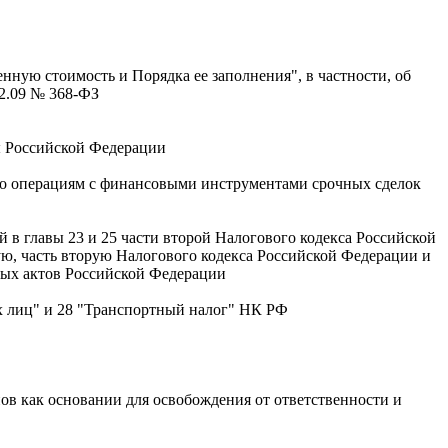
нную стоимость и Порядка ее заполнения", в частности, об
12.09 № 368-ФЗ
ы Российской Федерации
по операциям с финансовыми инструментами срочных сделок
в главы 23 и 25 части второй Налогового кодекса Российской
ю, часть вторую Налогового кодекса Российской Федерации и
ных актов Российской Федерации
х лиц" и 28 "Транспортный налог" НК РФ
ов как основании для освобождения от ответственности и