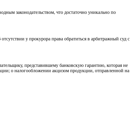
 водным законодательством, что достаточно уникально по
 отсутствии у прокурора права обратиться в арбитражный суд с
плательщику, представившему банковскую гарантию, которая не
рации; о налогообложении акцизом продукции, отправленной на