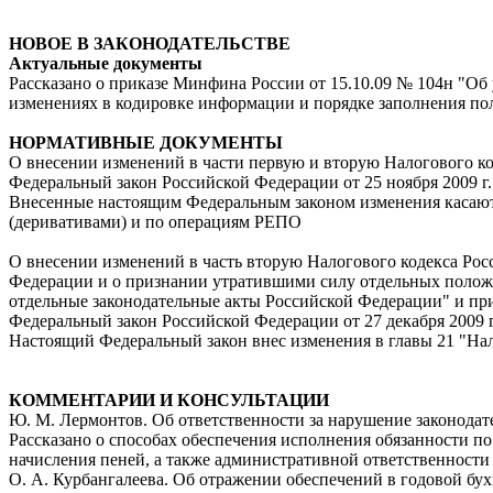
НОВОЕ В ЗАКОНОДАТЕЛЬСТВЕ
Актуальные документы
Рассказано о приказе Минфина России от 15.10.09 № 104н "Об
изменениях в кодировке информации и порядке заполнения пол
НОРМАТИВНЫЕ ДОКУМЕНТЫ
О внесении изменений в части первую и вторую Налогового к
Федеральный закон Российской Федерации от 25 ноября 2009 г
Внесенные настоящим Федеральным законом изменения касают
(деривативами) и по операциям РЕПО
О внесении изменений в часть вторую Налогового кодекса Рос
Федерации и о признании утратившими силу отдельных положе
отдельные законодательные акты Российской Федерации" и п
Федеральный закон Российской Федерации от 27 декабря 2009 
Настоящий Федеральный закон внес изменения в главы 21 "На
КОММЕНТАРИИ И КОНСУЛЬТАЦИИ
Ю. М. Лермонтов. Об ответственности за нарушение законодате
Рассказано о способах обеспечения исполнения обязанности по
начисления пеней, а также административной ответственности
О. А. Курбангалеева. Об отражении обеспечений в годовой бух