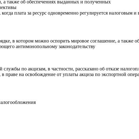
ти, а также об обеспечениях выданных и полученных
пективы
 когда плата за ресурс одновременно регулируется налоговым и
ядке, в котором можно оспорить мировое соглашение, а также об
вующего антимонопольному законодательству
 службы по акцизам, в частности, рассказано об отказе налого
 в праве на освобождение от уплаты акциза по экспортной опе
налогообложения