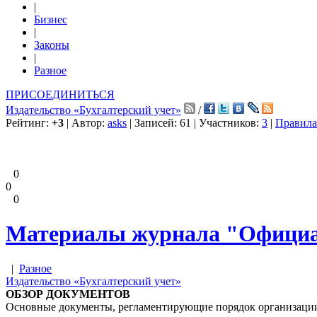
|
Бизнес
|
Законы
|
Разное
ПРИСОЕДИНИТЬСЯ
Издательство «Бухгалтерский учет»
/
Рейтинг:
+3
| Автор:
asks
| Записей: 61 | Участников:
3
|
Правила
0
0
0
Материалы журнала "Официал
|
Разное
Издательство «Бухгалтерский учет»
ОБЗОР ДОКУМЕНТОВ
Основные документы, регламентирующие порядок организации и