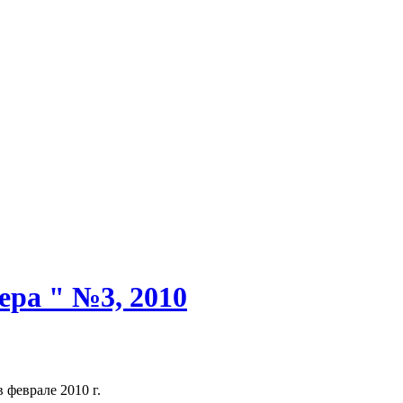
ра " №3, 2010
феврале 2010 г.