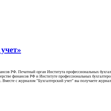
 учет»
ансов РФ. Печатный орган Института профессиональных бухгалте
стерстве финансов РФ и Институте профессиональных бухгалтеро
ми. Вместе с журналом "Бухгалтерский учет" вы получаете журн