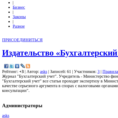
|
Бизнес
|
Законы
|
Разное
ПРИСОЕДИНИТЬСЯ
Издательство «Бухгалтерский
Рейтинг:
+3
| Автор:
asks
| Записей: 61 | Участников:
3
|
Правила
Журнал "Бухгалтерский учет". Учредитель - Министерство фин
"Бухгалтерский учет" все статьи проходят экспертизу в Мини
качестве серьезного аргумента в спорах с налоговыми органа
консультации".
Администраторы
asks