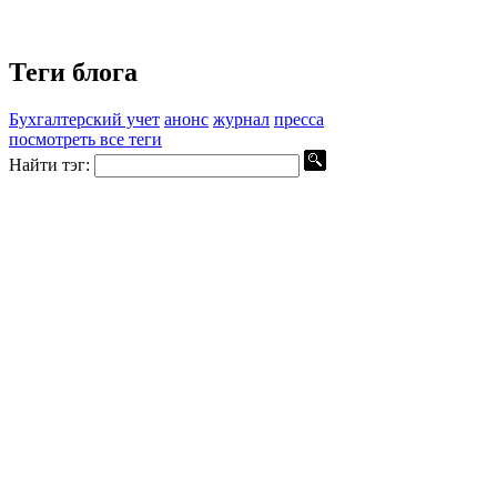
Теги блога
Бухгалтерский учет
анонс
журнал
пресса
посмотреть все теги
Найти тэг: