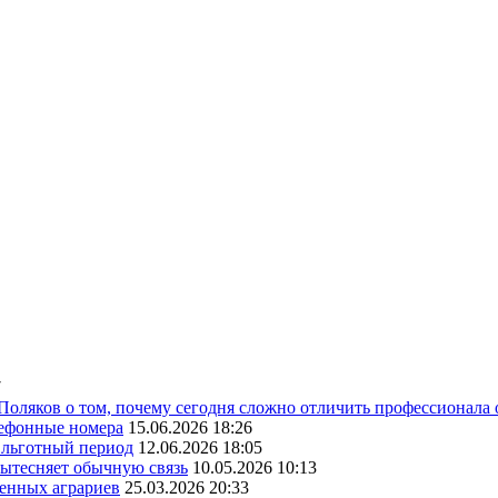
7
 Поляков о том, почему сегодня сложно отличить профессионала
лефонные номера
15.06.2026 18:26
ь льготный период
12.06.2026 18:05
вытесняет обычную связь
10.05.2026 10:13
венных аграриев
25.03.2026 20:33