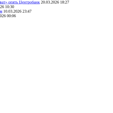
оват» опять Центробанк
20.03.2026 18:27
26 10:30
ам
10.03.2026 23:47
2026 00:06