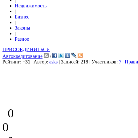
|
Недвижимость
|
Бизнес
|
Законы
|
Разное
ПРИСОЕДИНИТЬСЯ
Автокредитование
/
Рейтинг:
+31
| Автор:
asks
| Записей: 218 | Участников:
7
|
Прави
0
0