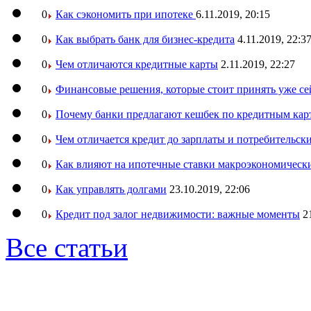
0
Как сэкономить при ипотеке
6.11.2019, 20:15
0
Как выбрать банк для бизнес-кредита
4.11.2019, 22:3
0
Чем отличаются кредитные карты
2.11.2019, 22:27
0
Финансовые решения, которые стоит принять уже се
0
Почему банки предлагают кешбек по кредитным кар
0
Чем отличается кредит до зарплаты и потребительск
0
Как влияют на ипотечные ставки макроэкономическ
0
Как управлять долгами
23.10.2019, 22:06
0
Кредит под залог недвижимости: важные моменты
2
Все статьи