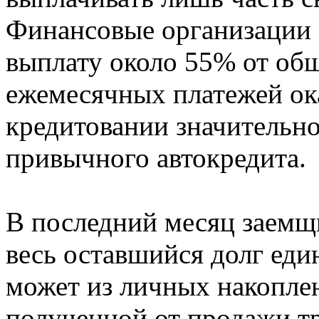
Финансовые организации 
выплату около 55% от об
ежемесячных платежей ок
кредитовании значительн
привычного автокредита.
В последний месяц заемщ
весь оставшийся долг еди
может из личных накоплен
полученной от продажи тр