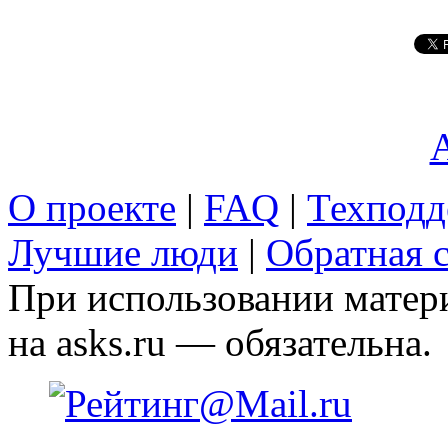
A
О проекте
|
FAQ
|
Техподд
Лучшие люди
|
Обратная с
При использовании матери
на asks.ru — обязательна.