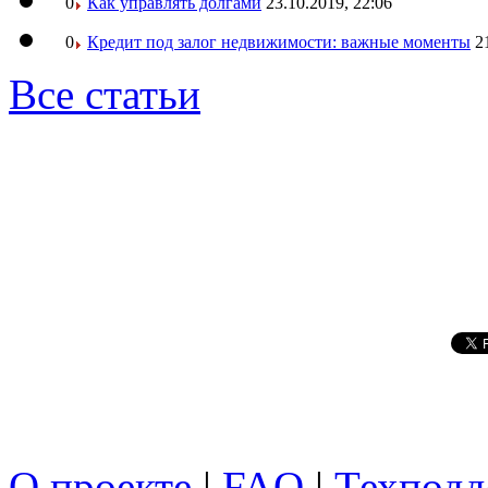
0
Как управлять долгами
23.10.2019, 22:06
0
Кредит под залог недвижимости: важные моменты
2
Все статьи
О проекте
|
FAQ
|
Техподд