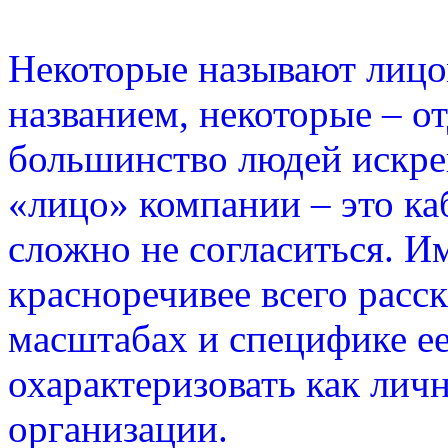
Некоторые называют лицо
названием, некоторые – о
большинство людей искрен
«лицо» компании – это ка
сложно не согласиться. И
красноречивее всего расс
масштабах и специфике ее
охарактеризовать как лич
организации.