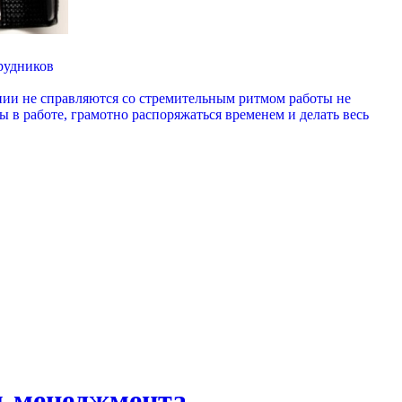
рудников
нии не справляются со стремительным ритмом работы не
ы в работе, грамотно распоряжаться временем и делать весь
м-менеджмента