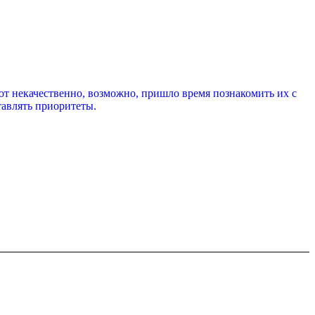
ют некачественно, возможно, пришло время познакомить их с
тавлять приоритеты.