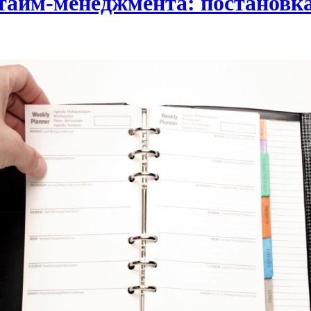
айм-менеджмента: постановка