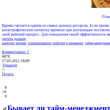
План
Время считается одним из самых ценных ресурсов. Если время 
катастрофическую нехватку времени при реализации поставленн
свой рабочий процесс. Для повышения своей эффективности мож
читать дальше
рабочее время
,
планирование рабочего времени
,
тайм-менеджм
Комментарии: 2
6878
17.05.2012 18:09
Financist
Печать
8
+8
0
Бывает ли тайм-менеджмен