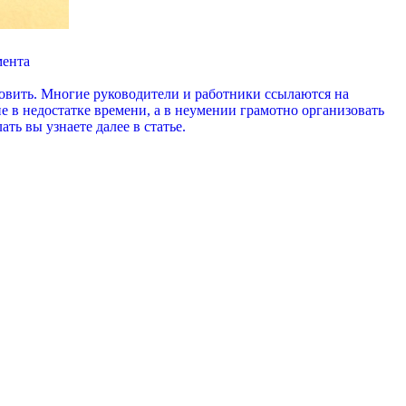
мента
ановить. Многие руководители и работники ссылаются на
е в недостатке времени, а в неумении грамотно организовать
ь вы узнаете далее в статье.