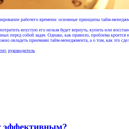
ирование рабочего времени: основные принципы тайм-менедж
потратить впустую его нельзя будет вернуть, купить или восст
ых перед собой задач. Однако, как правило, проблема кроется н
но овладеть приемами тайм-менеджмента, а о том, как это сделат
ент
,
руководитель
т эффективным?