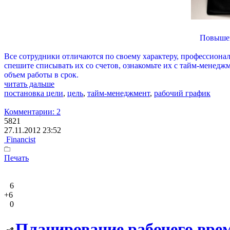
Повышен
Все сотрудники отличаются по своему характеру, профессиона
спешите списывать их со счетов, ознакомьте их с тайм-менедж
объем работы в срок.
читать дальше
постановка цели
,
цель
,
тайм-менеджмент
,
рабочий график
Комментарии: 2
5821
27.11.2012 23:52
Financist
Печать
6
+6
0
Планирование рабочего вре