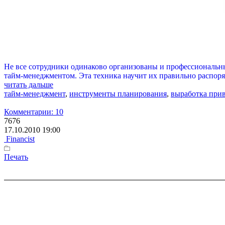
Не все сотрудники одинаково организованы и профессиональны
тайм-менеджментом. Эта техника научит их правильно распоря
читать дальше
тайм-менеджмент
,
инструменты планирования
,
выработка при
Комментарии: 10
7676
17.10.2010 19:00
Financist
Печать