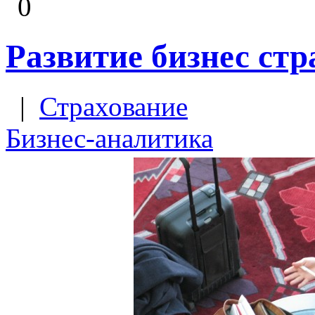
0
Развитие бизнес ст
|
Страхование
Бизнес-аналитика