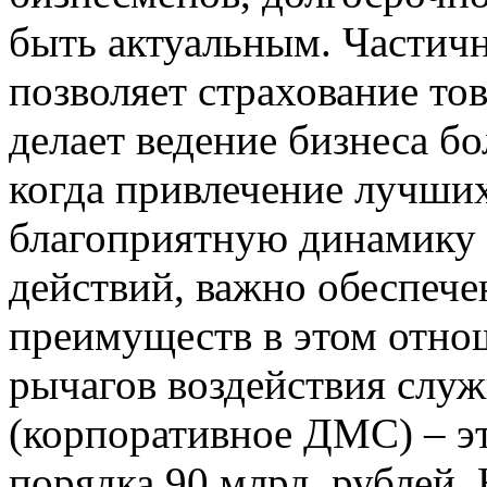
быть актуальным. Частич
позволяет страхование тов
делает ведение бизнеса бо
когда привлечение лучших
благоприятную динамику 
действий, важно обеспеч
преимуществ в этом отно
рычагов воздействия служ
(корпоративное ДМС) – э
порядка 90 млрд. рублей.