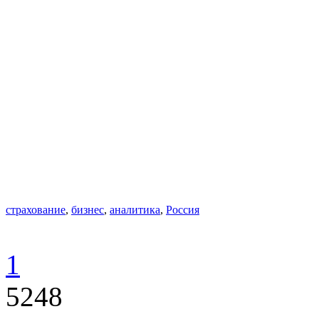
страхование
,
бизнес
,
аналитика
,
Россия
1
5248