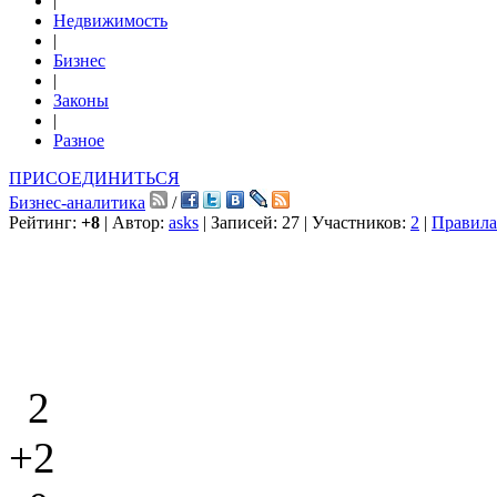
|
Недвижимость
|
Бизнес
|
Законы
|
Разное
ПРИСОЕДИНИТЬСЯ
Бизнес-аналитика
/
Рейтинг:
+8
| Автор:
asks
| Записей: 27 | Участников:
2
|
Правила
2
+2