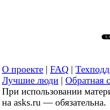
О проекте
|
FAQ
|
Техподд
Лучшие люди
|
Обратная с
При использовании матери
на asks.ru — обязательна.