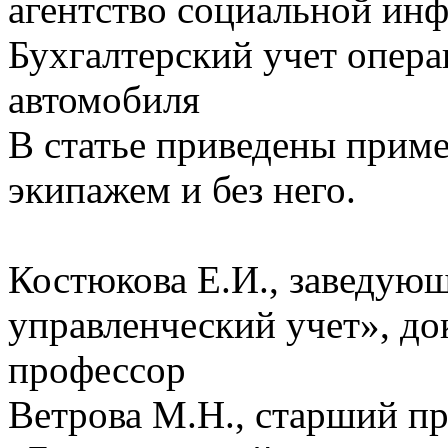
агентство социальной ин
Бухгалтерский учет опера
автомобиля
В статье приведены прим
экипажем и без него.
Костюкова Е.И., заведую
управленческий учет», до
профессор
Ветрова М.Н., старший п