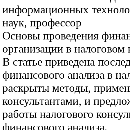
информационных технолог
наук, профессор
Основы проведения финан
организации в налоговом
В статье приведена после
финансового анализа в на
раскрыты методы, приме
консультантами, и предл
работы налогового консул
финансового анализа.