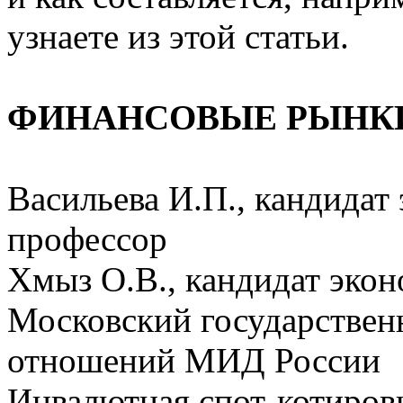
узнаете из этой статьи.
ФИНАНСОВЫЕ РЫНКИ
Васильева И.П., кандидат
профессор
Хмыз О.В., кандидат экон
Московский государстве
отношений МИД России
Инвалютная спот-котиров