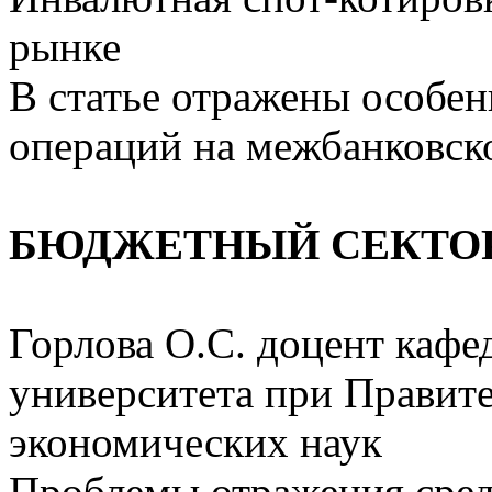
рынке
В статье отражены особе
операций на межбанковск
БЮДЖЕТНЫЙ СЕКТО
Горлова О.С. доцент каф
университета при Правите
экономических наук
Проблемы отражения сред