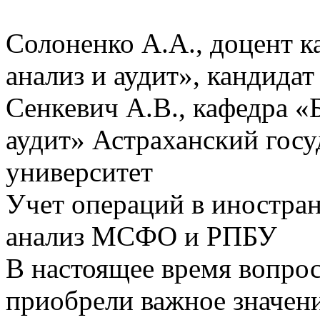
Солоненко А.А., доцент к
анализ и аудит», кандида
Сенкевич А.В., кафедра «Б
аудит» Астраханский гос
университет
Учет операций в иностра
анализ МСФО и РПБУ
В настоящее время вопр
приобрели важное значени