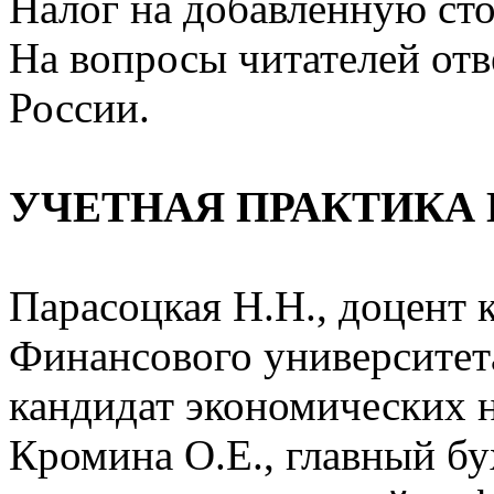
Налог на добавленную ст
На вопросы читателей от
России.
УЧЕТНАЯ ПРАКТИКА 
Парасоцкая Н.Н., доцент 
Финансового университет
кандидат экономических 
Кромина О.Е., главный б