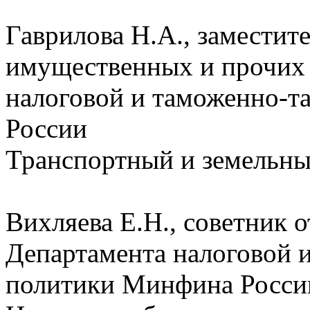
Гаврилова Н.А., заместит
имущественных и прочих 
налоговой и таможенно-
России
Транспортный и земельны
Вихляева Е.Н., советник 
Департамента налоговой 
политики Минфина Росси