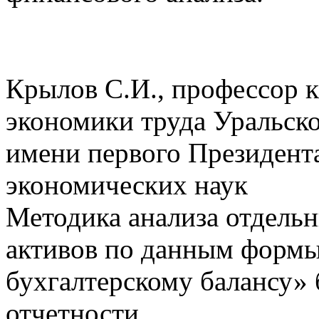
Крылов С.И., профессор к
экономики труда Уральско
имени первого Президента
экономических наук
Методика анализа отдель
активов по данным форм
бухгалтерскому балансу» 
отчетности