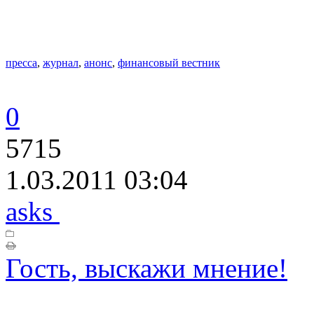
пресса
,
журнал
,
анонс
,
финансовый вестник
0
5715
1.03.2011 03:04
asks
Гость, выскажи мнение!