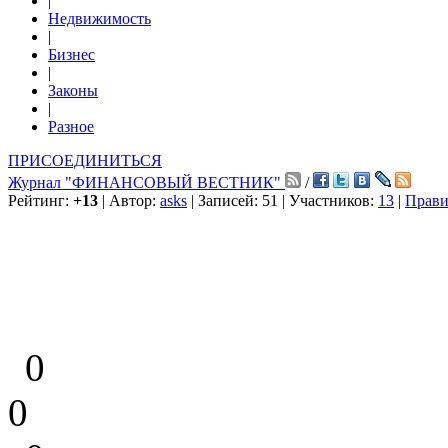
|
Недвижимость
|
Бизнес
|
Законы
|
Разное
ПРИСОЕДИНИТЬСЯ
Журнал "ФИНАНСОВЫЙ ВЕСТНИК"
/
Рейтинг:
+13
| Автор:
asks
| Записей: 51 | Участников:
13
|
Прави
0
0