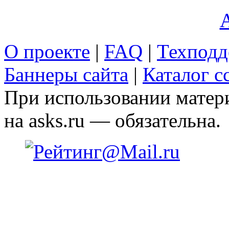
A
О проекте
|
FAQ
|
Техподд
Баннеры сайта
|
Каталог с
При использовании матери
на asks.ru — обязательна.