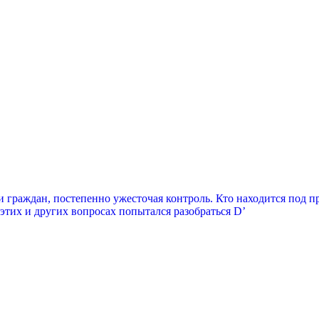
 граждан, постепенно ужесточая контроль. Кто находится под п
этих и других вопросах попытался разобраться D’