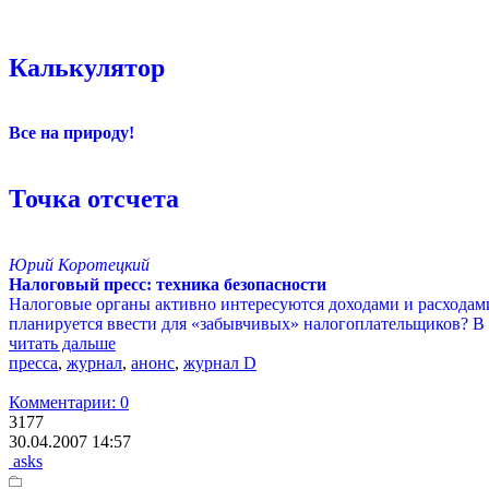
Калькулятор
Все на природу!
Точка отсчета
Юрий Коротецкий
Налоговый пресс: техника безопасности
Налоговые органы активно интересуются доходами и расходами
планируется ввести для «забывчивых» налогоплательщиков? В 
читать дальше
пресса
,
журнал
,
анонс
,
журнал D
Комментарии: 0
3177
30.04.2007 14:57
asks