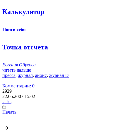
Калькулятор
Поиск себя
Точка отсчета
Евгения Обухова
читать дальше
пресса
,
журнал
,
анонс
,
журнал D
Комментарии: 0
2929
22.05.2007 15:02
asks
Печать
0