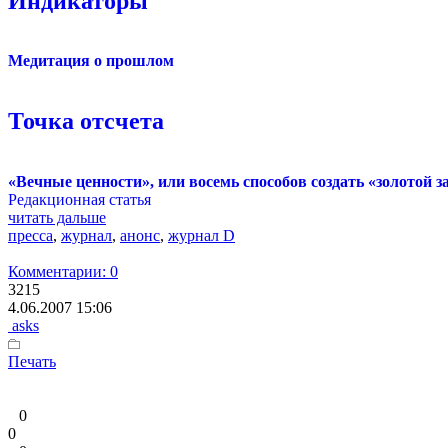
Индикаторы
Медитация о прошлом
Точка отсчета
«Вечные ценности», или восемь способов создать «золотой з
Редакционная статья
читать дальше
пресса
,
журнал
,
анонс
,
журнал D
Комментарии: 0
3215
4.06.2007 15:06
asks
Печать
0
0