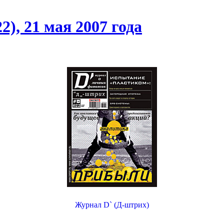
), 21 мая 2007 года
Журнал D` (Д-штрих)