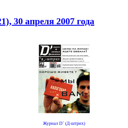
), 30 апреля 2007 года
Журнал D` (Д-штрих)