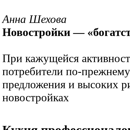
Анна Шехова
Новостройки — «богатс
При кажущейся активност
потребители по-прежнему
предложения и высоких ри
новостройках
Кухня профессионало