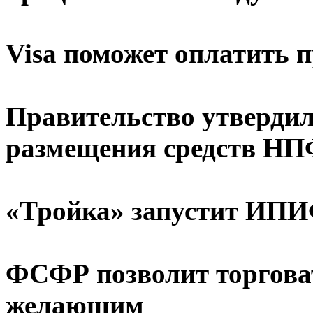
Visa поможет оплатить п
Правительство утверди
размещения средств Н
«Тройка» запустит ИПИФ
ФСФР позволит торговат
желающим