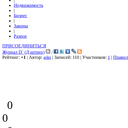
|
Недвижимость
|
Бизнес
|
Законы
|
Разное
ПРИСОЕДИНИТЬСЯ
Журнал D` (Д-штрих)
/
Рейтинг:
+1
| Автор:
asks
| Записей: 110 | Участников:
1
|
Правил
0
0