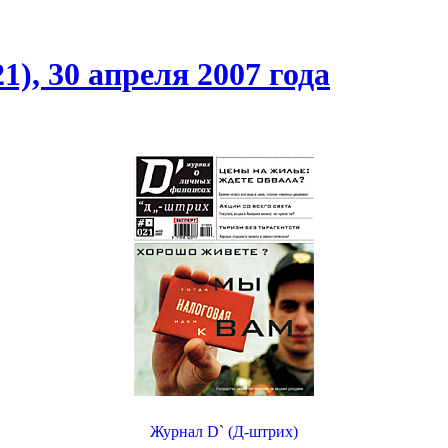
), 30 апреля 2007 года
Журнал D` (Д-штрих)