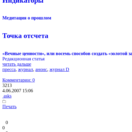
Индикаторы
Медитация о прошлом
Точка отсчета
«Вечные ценности», или восемь способов создать «золотой з
Редакционная статья
читать дальше
пресса
,
журнал
,
анонс
,
журнал D
Комментарии: 0
3213
4.06.2007 15:06
asks
Печать
0
0