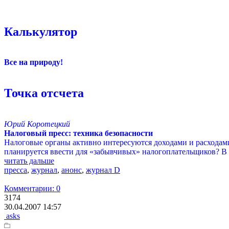
Калькулятор
Все на природу!
Точка отсчета
Юрий Коротецкий
Налоговый пресс: техника безопасности
Налоговые органы активно интересуются доходами и расходами
планируется ввести для «забывчивых» налогоплательщиков? В 
читать дальше
пресса
,
журнал
,
анонс
,
журнал D
Комментарии: 0
3174
30.04.2007 14:57
asks