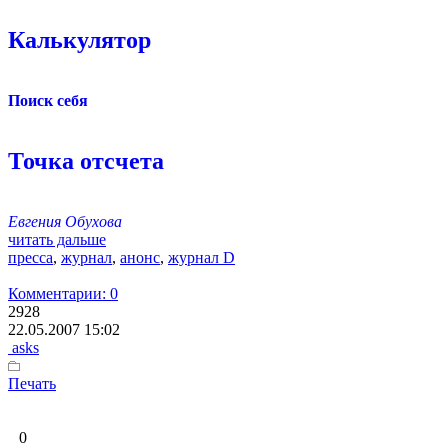
Калькулятор
Поиск себя
Точка отсчета
Евгения Обухова
читать дальше
пресса
,
журнал
,
анонс
,
журнал D
Комментарии: 0
2928
22.05.2007 15:02
asks
Печать
0