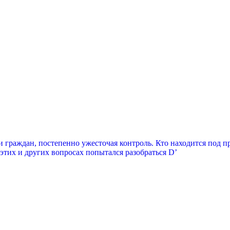
 граждан, постепенно ужесточая контроль. Кто находится под п
этих и других вопросах попытался разобраться D’