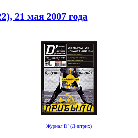
), 21 мая 2007 года
Журнал D` (Д-штрих)