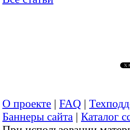
О проекте
|
FAQ
|
Техподд
Баннеры сайта
|
Каталог с
При использовании матери