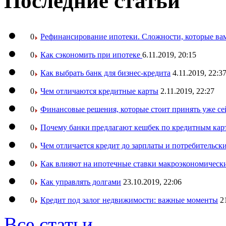
Последние статьи
0
Рефинансирование ипотеки. Сложности, которые вам
0
Как сэкономить при ипотеке
6.11.2019, 20:15
0
Как выбрать банк для бизнес-кредита
4.11.2019, 22:3
0
Чем отличаются кредитные карты
2.11.2019, 22:27
0
Финансовые решения, которые стоит принять уже се
0
Почему банки предлагают кешбек по кредитным кар
0
Чем отличается кредит до зарплаты и потребительск
0
Как влияют на ипотечные ставки макроэкономическ
0
Как управлять долгами
23.10.2019, 22:06
0
Кредит под залог недвижимости: важные моменты
2
Все статьи