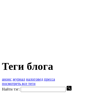
Теги блога
анонс
журнал
налоговед
пресса
посмотреть все теги
Найти тэг: