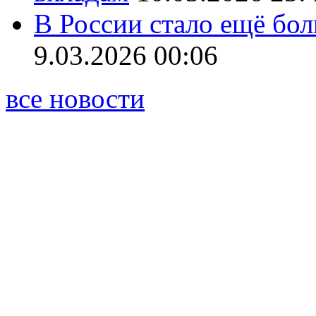
В России стало ещё бо
9.03.2026 00:06
все новости