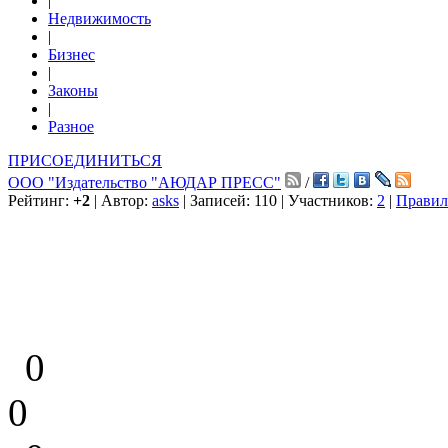
|
Недвижимость
|
Бизнес
|
Законы
|
Разное
ПРИСОЕДИНИТЬСЯ
ООО "Издательство "АЮДАР ПРЕСС"
/
Рейтинг:
+2
| Автор:
asks
| Записей: 110 | Участников:
2
|
Правил
0
0