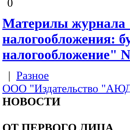
0
Материлы журнала 
налогообложения: б
налогообложение" N 
|
Разное
ООО "Издательство "А
НОВОСТИ
ОТ ПЕРВОГО ЛИЦА