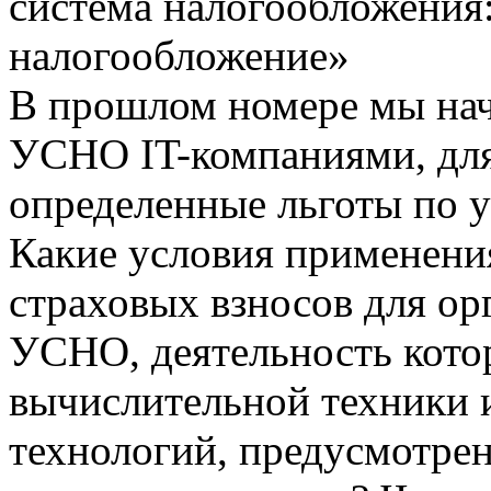
система налогообложения:
налогообложение»
В прошлом номере мы нач
УСНО IT-компаниями, для
определенные льготы по у
Какие условия применени
страховых взносов для о
УСНО, деятельность котор
вычислительной техники
технологий, предусмотр