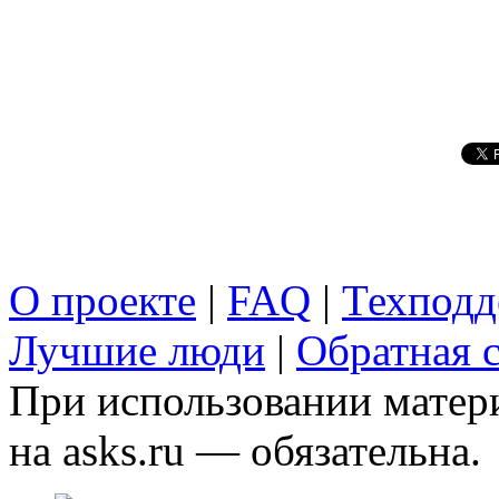
О проекте
|
FAQ
|
Техподд
Лучшие люди
|
Обратная с
При использовании матери
на asks.ru — обязательна.