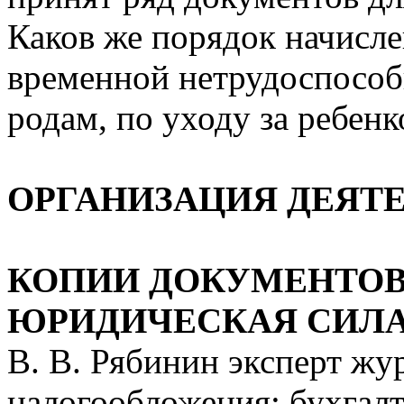
Каков же порядок начисл
временной нетрудоспособ
родам, по уходу за ребенк
ОРГАНИЗАЦИЯ ДЕЯТ
КОПИИ ДОКУМЕНТОВ:
ЮРИДИЧЕСКАЯ СИЛ
В. В. Рябинин эксперт ж
налогообложения: бухгалт