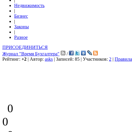
|
Недвижимость
|
Бизнес
|
Законы
|
Разное
ПРИСОЕДИНИТЬСЯ
Журнал "Время Бухгалтера"
/
Рейтинг:
+2
| Автор:
asks
| Записей: 85 | Участников:
2
|
Правила
0
0