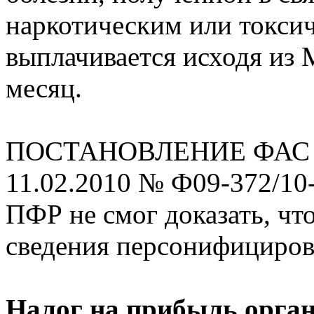
наркотическим или токси
выплачивается исходя из
месяц.
ПОСТАНОВЛЕНИЕ ФАС Ур
11.02.2010 № Ф09-372/10
ПФР не смог доказать, чт
сведения персонифициров
Налог на прибыль орга