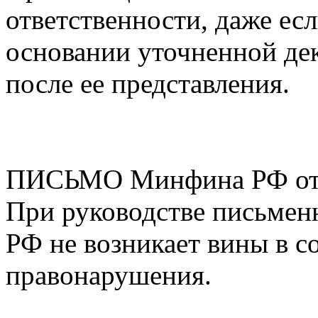
ответственности, даже ес
основании уточненной де
после ее представления.
ПИСЬМО Минфина РФ от 2
При руководстве письме
РФ не возникает вины в с
правонарушения.