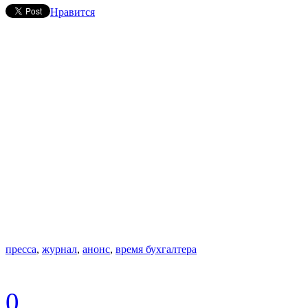
Нравится
пресса
,
журнал
,
анонс
,
время бухгалтера
0