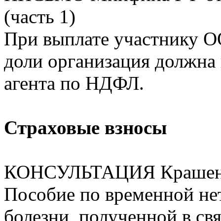
(часть 1)
При выплате участнику О
доли организация должна 
агента по НДФЛ.
Страховые взносы
КОНСУЛЬТАЦИЯ Крашени
Пособие по временной не
болезни, полученной в св