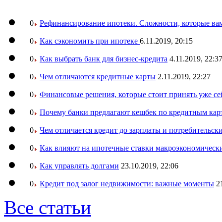
0
Рефинансирование ипотеки. Сложности, которые вам
0
Как сэкономить при ипотеке
6.11.2019, 20:15
0
Как выбрать банк для бизнес-кредита
4.11.2019, 22:3
0
Чем отличаются кредитные карты
2.11.2019, 22:27
0
Финансовые решения, которые стоит принять уже се
0
Почему банки предлагают кешбек по кредитным кар
0
Чем отличается кредит до зарплаты и потребительск
0
Как влияют на ипотечные ставки макроэкономическ
0
Как управлять долгами
23.10.2019, 22:06
0
Кредит под залог недвижимости: важные моменты
2
Все статьи