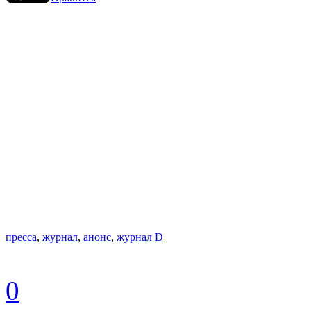
пресса
,
журнал
,
анонс
,
журнал D
0