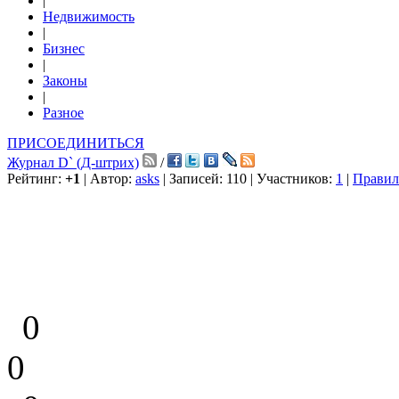
|
Недвижимость
|
Бизнес
|
Законы
|
Разное
ПРИСОЕДИНИТЬСЯ
Журнал D` (Д-штрих)
/
Рейтинг:
+1
| Автор:
asks
| Записей: 110 | Участников:
1
|
Правил
0
0