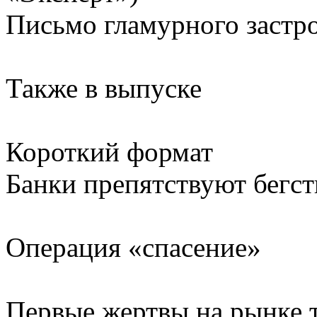
Письмо гламурного застр
Также в выпуске
Короткий формат
Банки препятствуют бегст
Операция «спасение»
Первые жертвы на рынке 