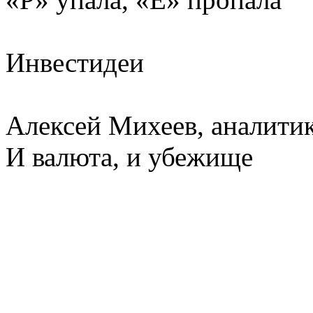
Инвестидеи
Алексей Михеев, аналити
И валюта, и убежище