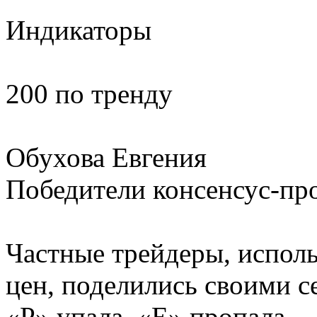
Индикаторы
200 по тренду
Обухова Евгения
Победители консенсус-пр
Частные трейдеры, испол
цен, поделились своими с
«P» упала, «Е» пропала