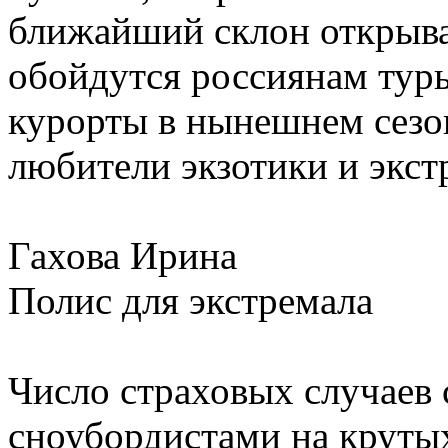
ближайший склон открыват
обойдутся россиянам тур
курорты в нынешнем сезон
любители экзотики и экст
Гахова Ирина
Полис для экстремала
Число страховых случаев
сноубордистами на крутых