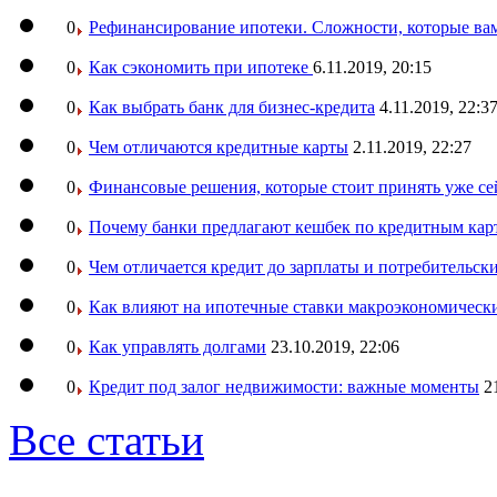
0
Рефинансирование ипотеки. Сложности, которые вам
0
Как сэкономить при ипотеке
6.11.2019, 20:15
0
Как выбрать банк для бизнес-кредита
4.11.2019, 22:3
0
Чем отличаются кредитные карты
2.11.2019, 22:27
0
Финансовые решения, которые стоит принять уже се
0
Почему банки предлагают кешбек по кредитным кар
0
Чем отличается кредит до зарплаты и потребительск
0
Как влияют на ипотечные ставки макроэкономическ
0
Как управлять долгами
23.10.2019, 22:06
0
Кредит под залог недвижимости: важные моменты
2
Все статьи